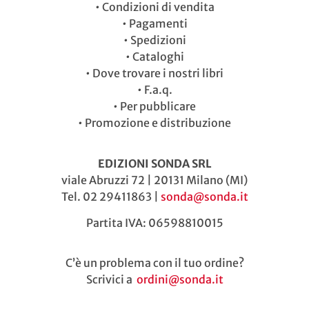
•
Condizioni di vendita
•
Pagamenti
•
Spedizioni
•
Cataloghi
•
Dove trovare i nostri libri
•
F.a.q.
•
Per pubblicare
•
Promozione e distribuzione
EDIZIONI SONDA SRL
viale Abruzzi 72 | 20131 Milano (MI)
Tel. 02 29411863 |
sonda@sonda.it
Partita IVA: 06598810015
C’è un problema con il tuo ordine?
Scrivici a
ordini@sonda.it