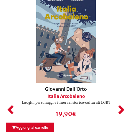
Giovanni Dall’Orto
Italia Arcobaleno
Luoghi, personaggi e itinerari storico-culturali LGBT
19,90
€
Aggiungi al carrello