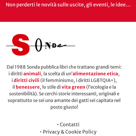
Non perderti le novità sulle uscite, gli eventi, le idee…
Dal 1988 Sonda pubblica libri che trattano grandi temi:
i diritti
animali
, la scelta di un’
alimentazione etica
,
i
diritti civili
(il femminismo, i diritti LGBTQIA+),
il
benessere
, lo stile di
vita green
(l’ecologia e la
sostenibilità). Se cerchi storie interessanti, originali e
soprattutto se sei unə amante dei gatti sei capitatə nel
posto giusto!
•
Contatti
•
Privacy & Cookie Policy