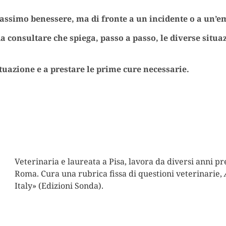
l massimo benessere, ma di fronte a un incidente o a u
a consultare che spiega, passo a passo, le diverse situaz
ituazione e a prestare le prime cure necessarie.
Veterinaria e laureata a Pisa, lavora da diversi anni pr
Roma. Cura una rubrica fissa di questioni veterinarie,
Italy» (Edizioni Sonda).