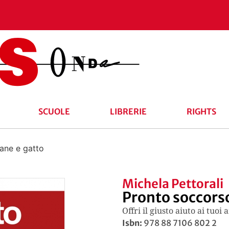
SCUOLE
LIBRERIE
RIGHTS
ane e gatto
Michela Pettorali
Pronto soccorso
Offri il giusto aiuto ai tuo
Isbn:
978 88 7106 802 2