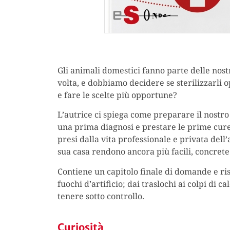
Gli animali domestici fanno parte delle nost
volta, e dobbiamo decidere se sterilizzarli
e fare le scelte più opportune?
L’autrice ci spiega come preparare il nostr
una prima diagnosi e prestare le prime cure i
presi dalla vita professionale e privata dell’
sua casa rendono ancora più facili, concrete 
Contiene un capitolo finale di domande e ris
fuochi d’artificio; dai traslochi ai colpi di c
tenere sotto controllo.
Curiosità