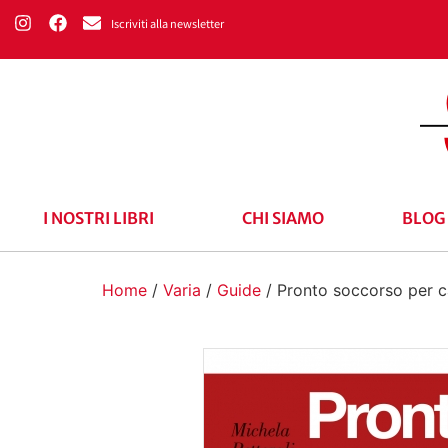
Iscriviti alla newsletter
I NOSTRI LIBRI
CHI SIAMO
BLOG
Home
/
Varia
/
Guide
/ Pronto soccorso per c