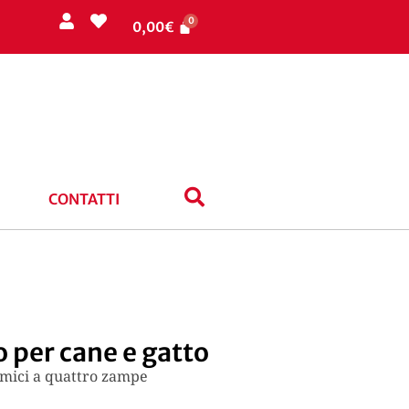
0,00
€
CONTATTI
 per cane e gatto
i amici a quattro zampe