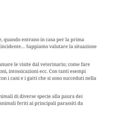
ure, quando entrano in casa per la prima
n incidente… Sappiamo valutare la situazione
mare le visite dal veterinario; come fare
oni, intossicazioni ecc. Con tanti esempi
on i cani e i gatti che si sono succeduti nella
nimali di diverse specie alla paura dei
animali feriti ai principali parassiti da