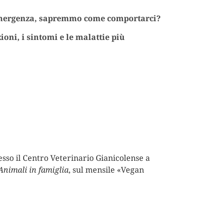
n’emergenza, sapremmo come comportarci?
ioni, i sintomi e le malattie più
esso il Centro Veterinario Gianicolense a
Animali in famiglia
, sul mensile «Vegan