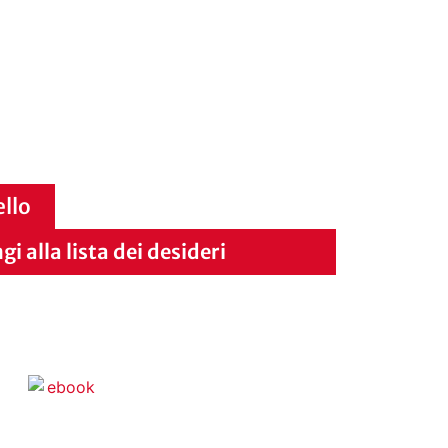
ello
i alla lista dei desideri