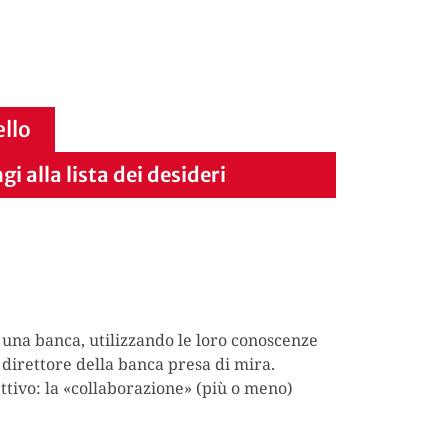
ello
i alla lista dei desideri
 una banca, utilizzando le loro conoscenze
 direttore della banca presa di mira.
ettivo: la «collaborazione» (più o meno)