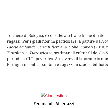
Torinese di Bologna, è considerato tra le firme di rifer
ragazzi. Per i gialli noir, in particolare, a partire da
Nom
Faccia da lapide
,
SerialKillerGame
e
Sbancomat!
(2010, 
Tuttolibri
e
Tuttoscienze
, settimanali culturali de «La
periodico «Il Pepeverde». Attraverso il laboratorio mus
Perugini incontra bambini e ragazzi in scuole, bibliotec
Ferdinando Albertazzi