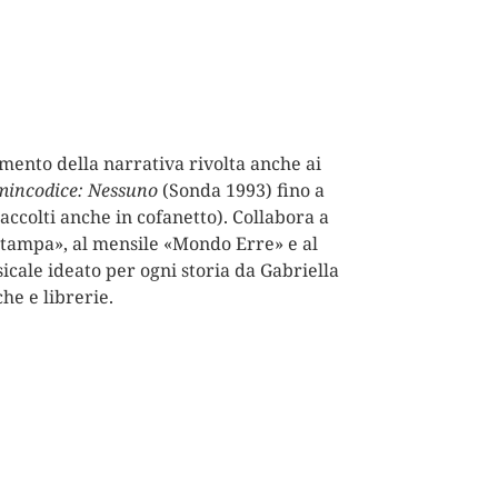
imento della narrativa rivolta anche ai
incodice: Nessuno
(Sonda 1993) fino a
raccolti anche in cofanetto). Collabora a
 Stampa», al mensile «Mondo Erre» e al
icale ideato per ogni storia da Gabriella
he e librerie.