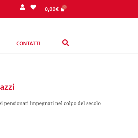
0,00
€
CONTATTI
azzi
ei pensionati impegnati nel colpo del secolo