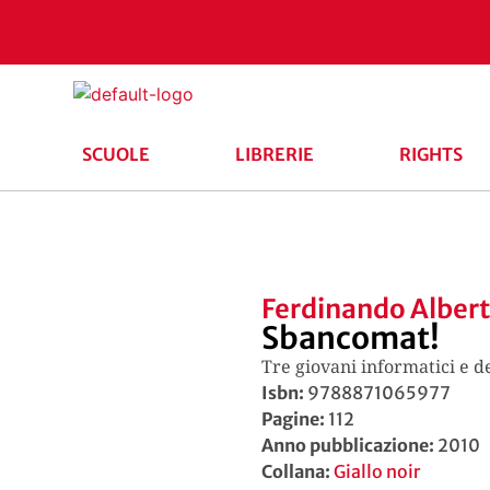
SCUOLE
LIBRERIE
RIGHTS
Ferdinando Albert
Sbancomat!
Tre giovani informatici e d
Isbn:
9788871065977
Pagine:
112
Anno pubblicazione:
2010
Collana:
Giallo noir