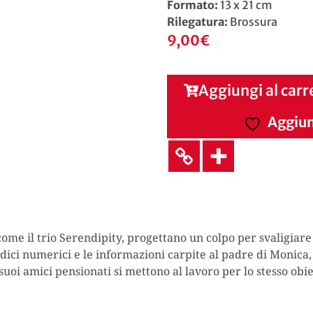
Formato:
13 x 21 cm
Rilegatura:
Brossura
9,00
€
Aggiungi al carr
Aggiung
ome il trio Serendipity, progettano un colpo per svaligiare
odici numerici e le informazioni carpite al padre di Monica,
suoi amici pensionati si mettono al lavoro per lo stesso obi