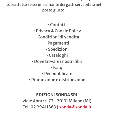
soprattutto se sei unə amante dei gatti sei capitatə nel
posto giusto!
•
Contatti
•
Privacy & Cookie Policy
•
Condizioni di vendita
•
Pagamenti
•
Spedizioni
•
Cataloghi
•
Dove trovare i nostri libri
•
F.a.q.
•
Per pubblicare
•
Promozione e distribuzione
EDIZIONI SONDA SRL
viale Abruzzi 72 | 20131 Milano (MI)
Tel. 02 29411863 |
sonda@sonda.it