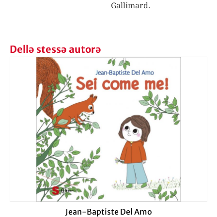
Gallimard.
Dellə stessə autorə
Jean-Baptiste Del Amo