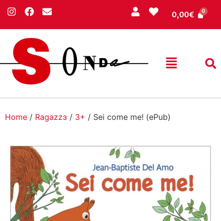
0,00
€
Home
/
Ragazzɜ
/
3+
/ Sei come me! (ePub)