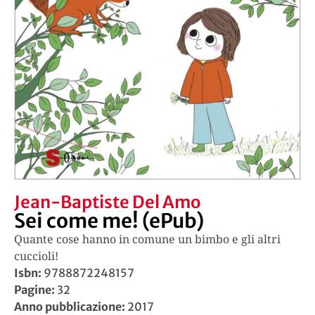
Jean-Baptiste Del Amo
Sei come me! (ePub)
Quante cose hanno in comune un bimbo e gli altri
cuccioli!
Isbn:
9788872248157
Pagine:
32
Anno pubblicazione:
2017