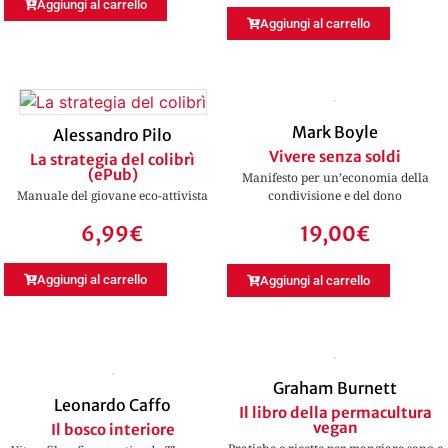
Aggiungi al carrello
Aggiungi al carrello
Mark Boyle
Alessandro Pilo
Vivere senza soldi
La strategia del colibrì
(ePub)
Manifesto per un’economia della
Manuale del giovane eco-attivista
condivisione e del dono
6,99
€
19,00
€
Aggiungi al carrello
Aggiungi al carrello
Graham Burnett
Leonardo Caffo
Il libro della permacultura
vegan
Il bosco interiore