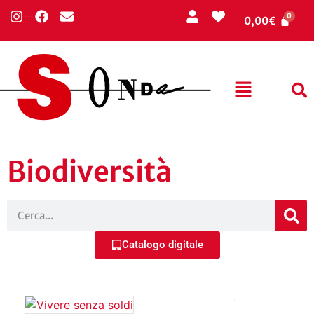
0,00
€
Biodiversità
Catalogo digitale