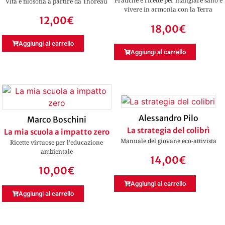
Pratiche e ricette per mangiare sano e
Vita e filosofia a partire da Thoreau
vivere in armonia con la Terra
12,00
€
18,00
€
Aggiungi al carrello
Aggiungi al carrello
Alessandro Pilo
Marco Boschini
La strategia del colibrì
La mia scuola a impatto zero
Manuale del giovane eco-attivista
Ricette virtuose per l’educazione
ambientale
14,00
€
10,00
€
Aggiungi al carrello
Aggiungi al carrello