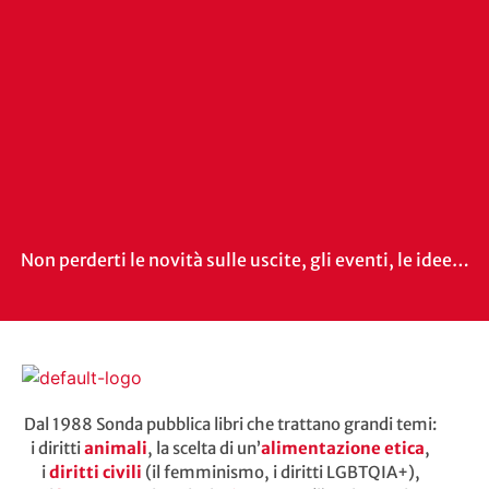
Non perderti le novità sulle uscite, gli eventi, le idee…
Dal 1988 Sonda pubblica libri che trattano grandi temi:
i diritti
animali
, la scelta di un’
alimentazione etica
,
i
diritti civili
(il femminismo, i diritti LGBTQIA+),