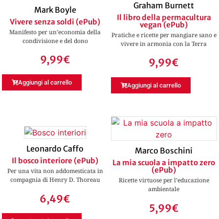
Graham Burnett
Mark Boyle
Il libro della permacultura
Vivere senza soldi (ePub)
vegan (ePub)
Manifesto per un’economia della
Pratiche e ricette per mangiare sano e
condivisione e del dono
vivere in armonia con la Terra
9,99
€
9,99
€
Aggiungi al carrello
Aggiungi al carrello
Leonardo Caffo
Marco Boschini
Il bosco interiore (ePub)
La mia scuola a impatto zero
(ePub)
Per una vita non addomesticata in
compagnia di Henry D. Thoreau
Ricette virtuose per l’educazione
ambientale
6,49
€
5,99
€