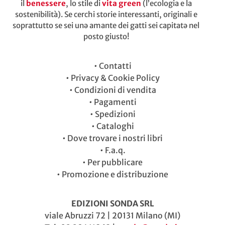
il
benessere
, lo stile di
vita green
(l’ecologia e la
sostenibilità). Se cerchi storie interessanti, originali e
soprattutto se sei unə amante dei gatti sei capitatə nel
posto giusto!
•
Contatti
•
Privacy & Cookie Policy
•
Condizioni di vendita
•
Pagamenti
•
Spedizioni
•
Cataloghi
•
Dove trovare i nostri libri
•
F.a.q.
•
Per pubblicare
•
Promozione e distribuzione
EDIZIONI SONDA SRL
viale Abruzzi 72 | 20131 Milano (MI)