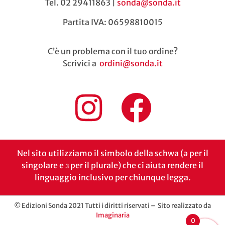
Tel. 02 29411863 |
sonda@sonda.it
Partita IVA: 06598810015
C’è un problema con il tuo ordine?
Scrivici a
ordini@sonda.it
Nel sito utilizziamo il simbolo della schwa (ə per il
singolare e ɜ per il plurale) che ci aiuta rendere il
linguaggio inclusivo per chiunque legga.
© Edizioni Sonda 2021 Tutti i diritti riservati – Sito realizzato da
Imaginaria
0