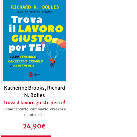
Katherine Brooks
,
Richard
N. Bolles
Trova il lavoro giusto per te!
Come cercarlo, cambiarlo, crearlo e
mantenerlo
24,90
€