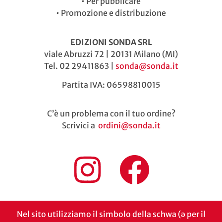
•
Per pubblicare
•
Promozione e distribuzione
EDIZIONI SONDA SRL
viale Abruzzi 72 | 20131 Milano (MI)
Tel. 02 29411863 |
sonda@sonda.it
Partita IVA: 06598810015
C’è un problema con il tuo ordine?
Scrivici a
ordini@sonda.it
Nel sito utilizziamo il simbolo della schwa (ə per il