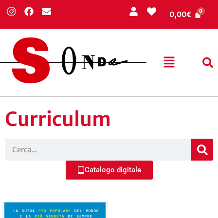
0,00
€
Curriculum
Catalogo digitale