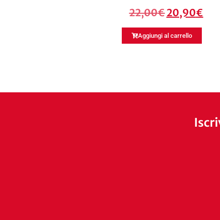
22,00
€
20,90
€
Aggiungi al carrello
Iscr