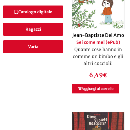
Catalogo digitale
Ragazzi
Jean-Baptiste Del Amo
Sei come me! (ePub)
Varia
Quante cose hanno in
comune un bimbo e gli
altri cuccioli!
6,49
€
Aggiungi al carrello