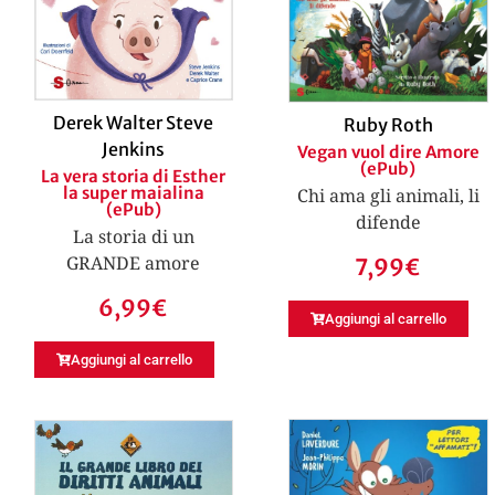
Derek Walter Steve
Ruby Roth
Jenkins
Vegan vuol dire Amore
(ePub)
La vera storia di Esther
la super maialina
Chi ama gli animali, li
(ePub)
difende
La storia di un
GRANDE amore
7,99
€
6,99
€
Aggiungi al carrello
Aggiungi al carrello