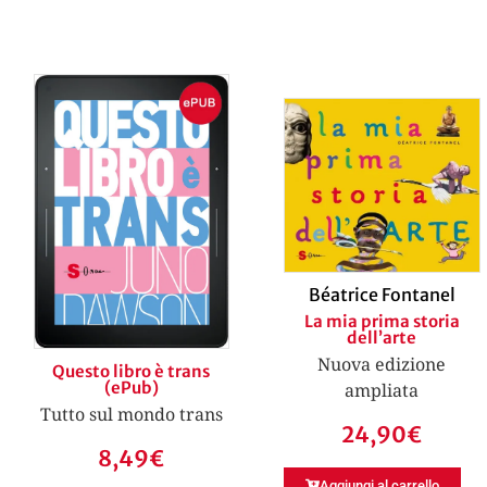
Béatrice Fontanel
La mia prima storia
dell’arte
Nuova edizione
Questo libro è trans
(ePub)
ampliata
Tutto sul mondo trans
24,90
€
8,49
€
Aggiungi al carrello