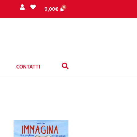
0,00
€
CONTATTI