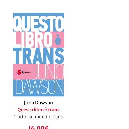
Juno Dawson
Questo libro è trans
Tutto sul mondo trans
16,00
€