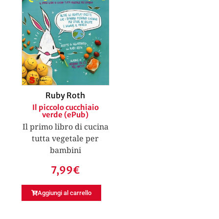
Ruby Roth
Il piccolo cucchiaio
verde (ePub)
Il primo libro di cucina
tutta vegetale per
bambini
7,99
€
Aggiungi al carrello