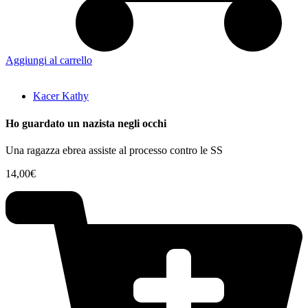
Aggiungi al carrello
Kacer Kathy
Ho guardato un nazista negli occhi
Una ragazza ebrea assiste al processo contro le SS
14,00
€