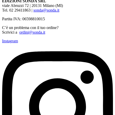
EDIZIONI SONDA SRL
viale Abruzzi 72 | 20131 Milano (MI)
Tel. 02 29411863 |
sonda@sonda.it
Partita IVA: 06598810015
C’è un problema con il tuo ordine?
Scrivici a
ordini@sonda.it
Instagram