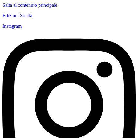
Salta al contenuto principale
Edizioni Sonda
Instagram