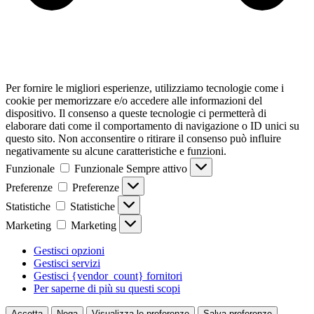
Per fornire le migliori esperienze, utilizziamo tecnologie come i
cookie per memorizzare e/o accedere alle informazioni del
dispositivo. Il consenso a queste tecnologie ci permetterà di
elaborare dati come il comportamento di navigazione o ID unici su
questo sito. Non acconsentire o ritirare il consenso può influire
negativamente su alcune caratteristiche e funzioni.
Funzionale
Funzionale
Sempre attivo
Preferenze
Preferenze
Statistiche
Statistiche
Marketing
Marketing
Gestisci opzioni
Gestisci servizi
Gestisci {vendor_count} fornitori
Per saperne di più su questi scopi
Accetta
Nega
Visualizza le preferenze
Salva preferenze