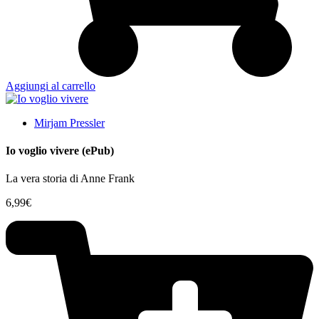
Aggiungi al carrello
Mirjam Pressler
Io voglio vivere (ePub)
La vera storia di Anne Frank
6,99
€