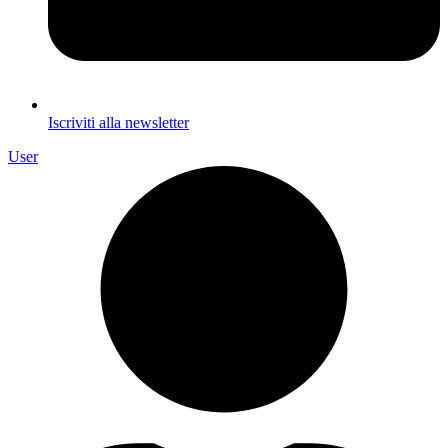
Iscriviti alla newsletter
User