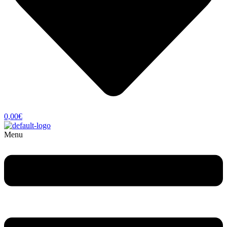
0,00
€
Menu