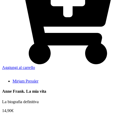
Aggiungi al carrello
Mirjam Pressler
Anne Frank. La mia vita
La biografia definitiva
14,90
€