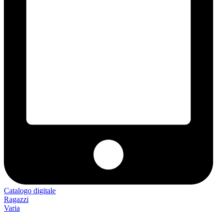
Catalogo digitale
Ragazzi
Varia