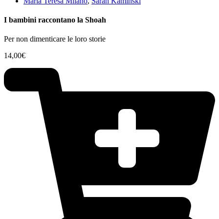
Maria Teresa Milano
,
Sarah Kaminski
I bambini raccontano la Shoah
Per non dimenticare le loro storie
14,00
€