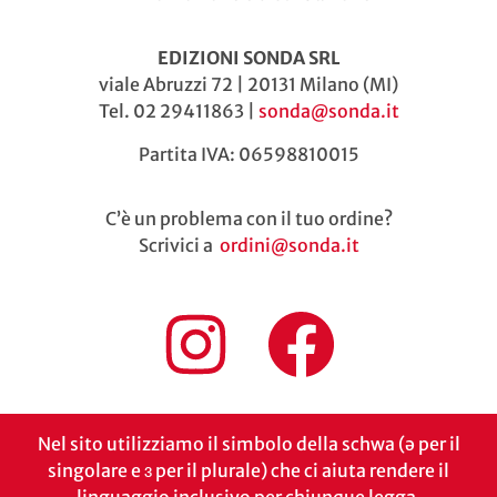
EDIZIONI SONDA SRL
viale Abruzzi 72 | 20131 Milano (MI)
Tel. 02 29411863 |
sonda@sonda.it
Partita IVA: 06598810015
C’è un problema con il tuo ordine?
Scrivici a
ordini@sonda.it
Nel sito utilizziamo il simbolo della schwa (ə per il
singolare e ɜ per il plurale) che ci aiuta rendere il