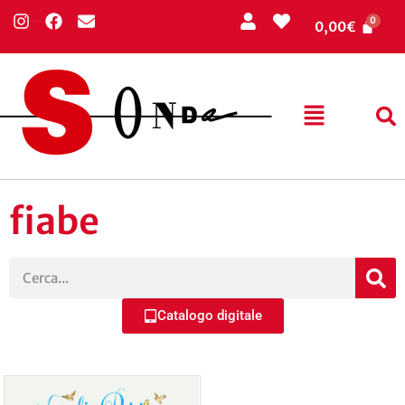
0,00
€
fiabe
Catalogo digitale