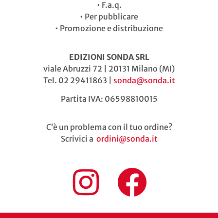
•
F.a.q.
•
Per pubblicare
•
Promozione e distribuzione
EDIZIONI SONDA SRL
viale Abruzzi 72 | 20131 Milano (MI)
Tel. 02 29411863 |
sonda@sonda.it
Partita IVA: 06598810015
C’è un problema con il tuo ordine?
Scrivici a
ordini@sonda.it