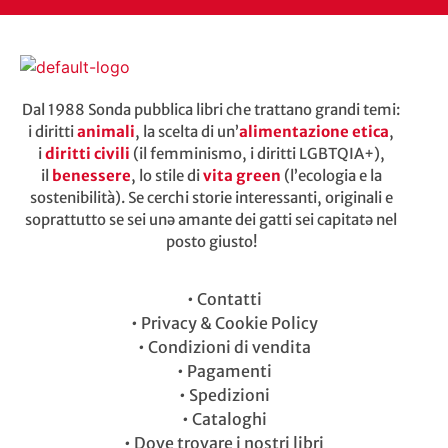
Dal 1988 Sonda pubblica libri che trattano grandi temi:
i diritti
animali
, la scelta di un’
alimentazione etica
,
i
diritti civili
(il femminismo, i diritti LGBTQIA+),
il
benessere
, lo stile di
vita green
(l’ecologia e la
sostenibilità). Se cerchi storie interessanti, originali e
soprattutto se sei unə amante dei gatti sei capitatə nel
posto giusto!
•
Contatti
•
Privacy & Cookie Policy
•
Condizioni di vendita
•
Pagamenti
•
Spedizioni
•
Cataloghi
•
Dove trovare i nostri libri