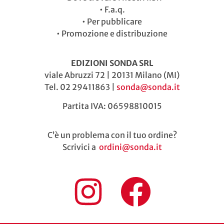
•
F.a.q.
•
Per pubblicare
•
Promozione e distribuzione
EDIZIONI SONDA SRL
viale Abruzzi 72 | 20131 Milano (MI)
Tel. 02 29411863 |
sonda@sonda.it
Partita IVA: 06598810015
C’è un problema con il tuo ordine?
Scrivici a
ordini@sonda.it