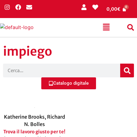
0,00
€
impiego
Catalogo digitale
Katherine Brooks
,
Richard
N. Bolles
Trova il lavoro giusto per te!