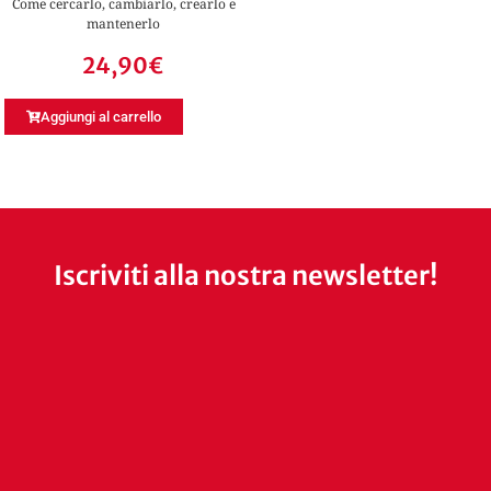
Come cercarlo, cambiarlo, crearlo e
mantenerlo
24,90
€
Aggiungi al carrello
Iscriviti alla nostra newsletter!