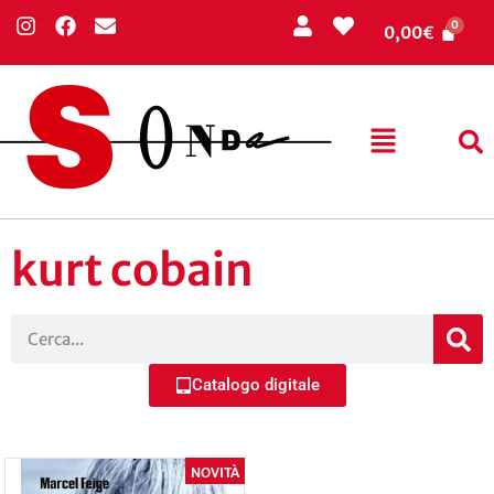
0,00
€
kurt cobain
Catalogo digitale
NOVITÀ