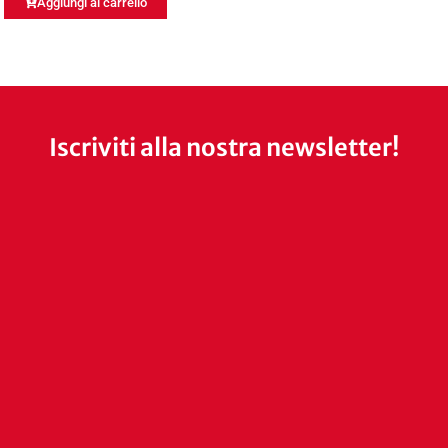
Aggiungi al carrello
Iscriviti alla nostra newsletter!