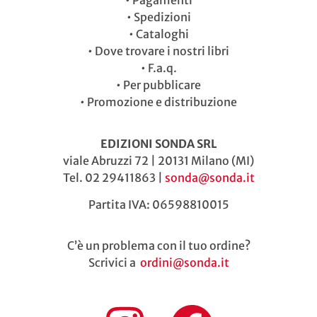
•
Pagamenti
•
Spedizioni
•
Cataloghi
•
Dove trovare i nostri libri
•
F.a.q.
•
Per pubblicare
•
Promozione e distribuzione
EDIZIONI SONDA SRL
viale Abruzzi 72 | 20131 Milano (MI)
Tel. 02 29411863 |
sonda@sonda.it
Partita IVA: 06598810015
C’è un problema con il tuo ordine?
Scrivici a
ordini@sonda.it