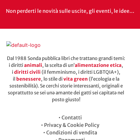
Non perderti le novità sulle uscite, gli eventi, le idee…
Dal 1988 Sonda pubblica libri che trattano grandi temi:
i diritti
animali
, la scelta di un’
alimentazione etica
,
i
diritti civili
(il femminismo, i diritti LGBTQIA+),
il
benessere
, lo stile di
vita green
(l’ecologia e la
sostenibilità). Se cerchi storie interessanti, originali e
soprattutto se sei unə amante dei gatti sei capitatə nel
posto giusto!
•
Contatti
•
Privacy & Cookie Policy
•
Condizioni di vendita