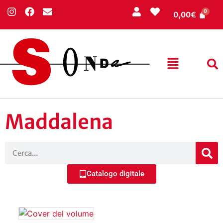
0,00
€
Maddalena
Catalogo digitale