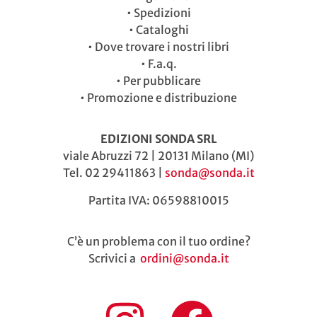
•
Spedizioni
•
Cataloghi
•
Dove trovare i nostri libri
•
F.a.q.
•
Per pubblicare
•
Promozione e distribuzione
EDIZIONI SONDA SRL
viale Abruzzi 72 | 20131 Milano (MI)
Tel. 02 29411863 |
sonda@sonda.it
Partita IVA: 06598810015
C’è un problema con il tuo ordine?
Scrivici a
ordini@sonda.it