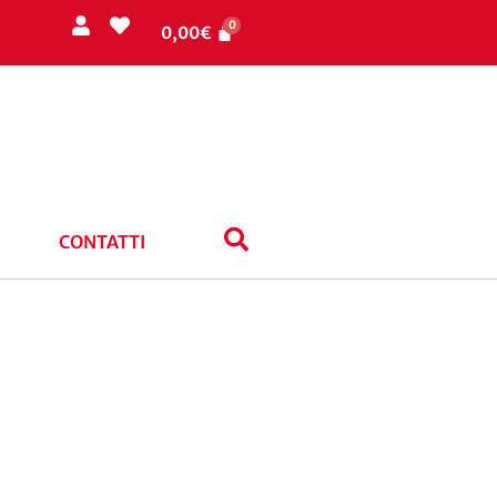
0,00
€
CONTATTI