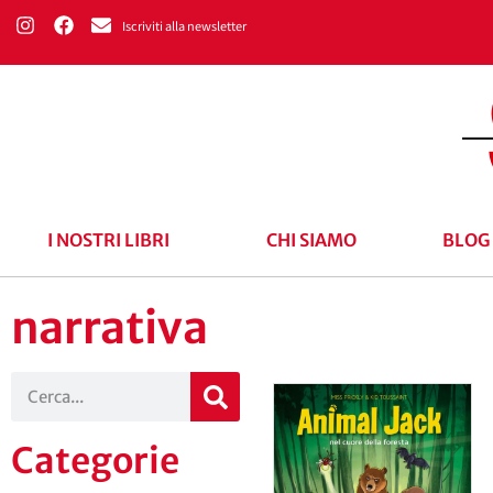
Iscriviti alla newsletter
I NOSTRI LIBRI
CHI SIAMO
BLOG
narrativa
Categorie