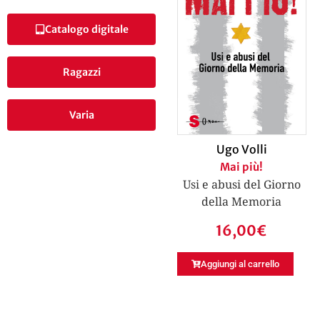
Catalogo digitale
Ragazzi
Varia
Ugo Volli
Mai più!
Usi e abusi del Giorno
della Memoria
16,00
€
Aggiungi al carrello