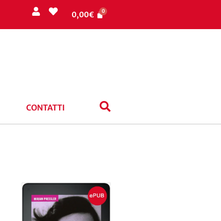
0,00
€
CONTATTI