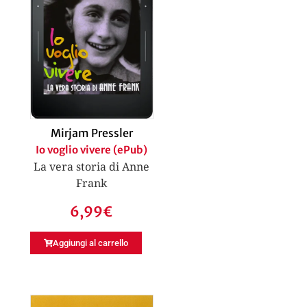
Mirjam Pressler
Io voglio vivere (ePub)
La vera storia di Anne
Frank
6,99
€
Aggiungi al carrello