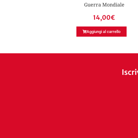
Guerra Mondiale
14,00
€
Aggiungi al carrello
Iscr