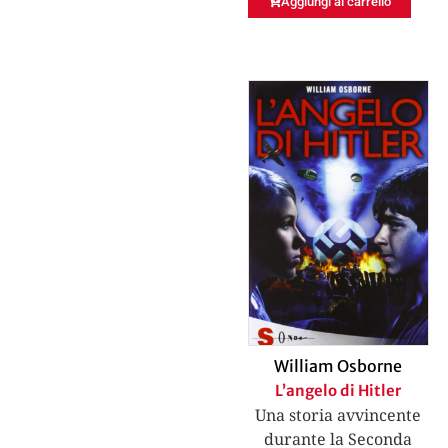
Aggiungi al carrello
William Osborne
L’angelo di Hitler
Una storia avvincente
durante la Seconda