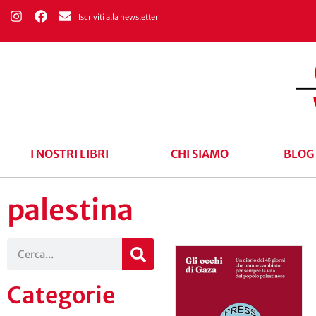
Iscriviti alla newsletter
I NOSTRI LIBRI
CHI SIAMO
BLOG
palestina
Categorie