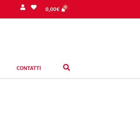
0,00
€
CONTATTI