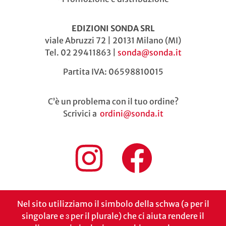
EDIZIONI SONDA SRL
viale Abruzzi 72 | 20131 Milano (MI)
Tel. 02 29411863 |
sonda@sonda.it
Partita IVA: 06598810015
C’è un problema con il tuo ordine?
Scrivici a
ordini@sonda.it
Nel sito utilizziamo il simbolo della schwa (ə per il
singolare e ɜ per il plurale) che ci aiuta rendere il