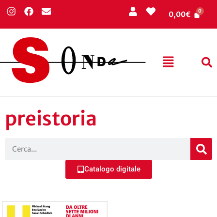
0,00
€
preistoria
Catalogo digitale