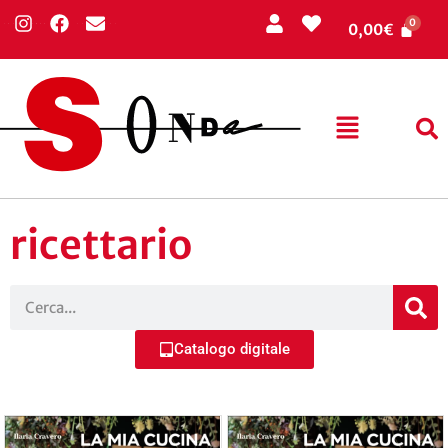
0,00
€
ricettario
Catalogo digitale