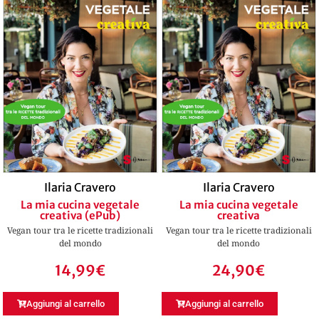
Ilaria Cravero
Ilaria Cravero
La mia cucina vegetale
La mia cucina vegetale
creativa (ePub)
creativa
Vegan tour tra le ricette tradizionali
Vegan tour tra le ricette tradizionali
del mondo
del mondo
14,99
€
24,90
€
Aggiungi al carrello
Aggiungi al carrello