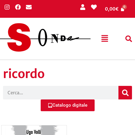
0,00
€
ricordo
Catalogo digitale