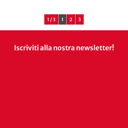
1 / 3
1
2
3
Iscriviti alla nostra newsletter!