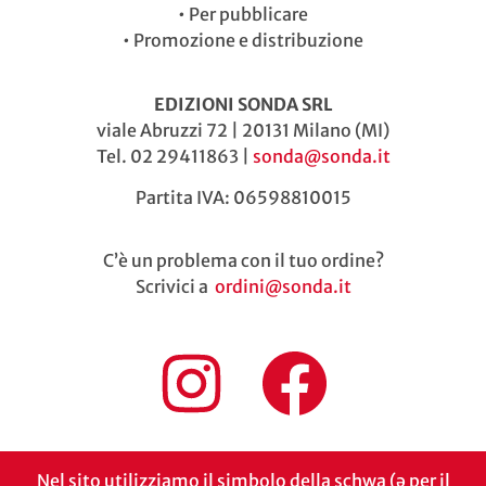
•
Per pubblicare
•
Promozione e distribuzione
EDIZIONI SONDA SRL
viale Abruzzi 72 | 20131 Milano (MI)
Tel. 02 29411863 |
sonda@sonda.it
Partita IVA: 06598810015
C’è un problema con il tuo ordine?
Scrivici a
ordini@sonda.it
Nel sito utilizziamo il simbolo della schwa (ə per il