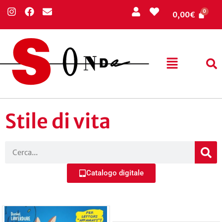
0,00
€
Stile di vita
Catalogo digitale