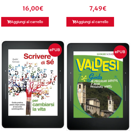
16,00
€
7,49
€
Aggiungi al carrello
Aggiungi al carrello