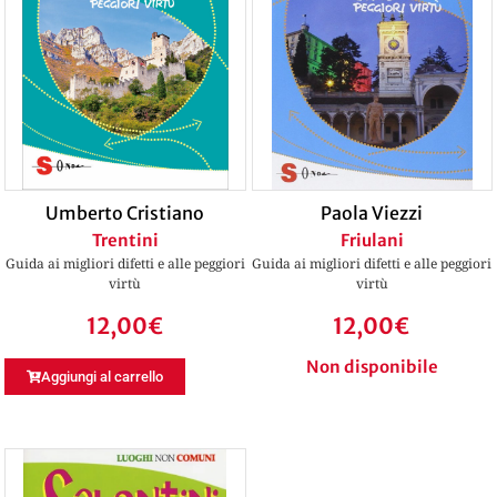
Umberto Cristiano
Paola Viezzi
Trentini
Friulani
Guida ai migliori difetti e alle peggiori
Guida ai migliori difetti e alle peggiori
virtù
virtù
12,00
€
12,00
€
Non disponibile
Aggiungi al carrello