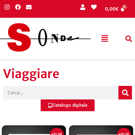
0,00
€
Viaggiare
Catalogo digitale