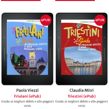
Paola Viezzi
Claudia Mitri
Friulani (ePub)
Triestini (ePub)
Guida ai migliori difetti e alle peggiori
Guida ai migliori difetti e alle peggiori
virtù
virtù