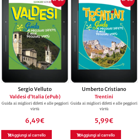
Sergio Velluto
Umberto Cristiano
Valdesi d’Italia (ePub)
Trentini
Guida ai migliori difetti e alle peggiori
Guida ai migliori difetti e alle peggiori
virtù
virtù
6,49
€
5,99
€
Aggiungi al carrello
Aggiungi al carrello