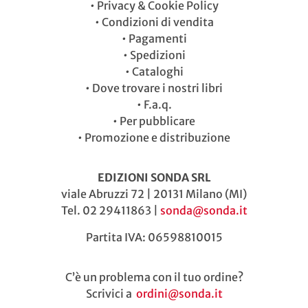
•
Privacy & Cookie Policy
•
Condizioni di vendita
•
Pagamenti
•
Spedizioni
•
Cataloghi
•
Dove trovare i nostri libri
•
F.a.q.
•
Per pubblicare
•
Promozione e distribuzione
EDIZIONI SONDA SRL
viale Abruzzi 72 | 20131 Milano (MI)
Tel. 02 29411863 |
sonda@sonda.it
Partita IVA: 06598810015
C’è un problema con il tuo ordine?
Scrivici a
ordini@sonda.it