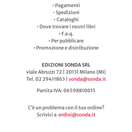
•
Pagamenti
•
Spedizioni
•
Cataloghi
•
Dove trovare i nostri libri
•
F.a.q.
•
Per pubblicare
•
Promozione e distribuzione
EDIZIONI SONDA SRL
viale Abruzzi 72 | 20131 Milano (MI)
Tel. 02 29411863 |
sonda@sonda.it
Partita IVA: 06598810015
C’è un problema con il tuo ordine?
Scrivici a
ordini@sonda.it