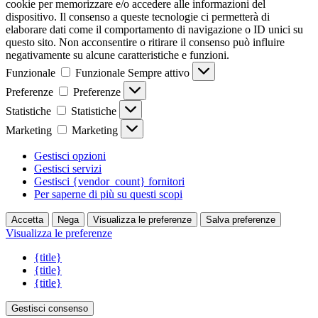
cookie per memorizzare e/o accedere alle informazioni del
dispositivo. Il consenso a queste tecnologie ci permetterà di
elaborare dati come il comportamento di navigazione o ID unici su
questo sito. Non acconsentire o ritirare il consenso può influire
negativamente su alcune caratteristiche e funzioni.
Funzionale
Funzionale
Sempre attivo
Preferenze
Preferenze
Statistiche
Statistiche
Marketing
Marketing
Gestisci opzioni
Gestisci servizi
Gestisci {vendor_count} fornitori
Per saperne di più su questi scopi
Accetta
Nega
Visualizza le preferenze
Salva preferenze
Visualizza le preferenze
{title}
{title}
{title}
Gestisci consenso