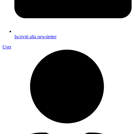
Iscriviti alla newsletter
User