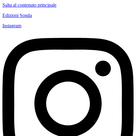
Salta al contenuto principale
Edizioni Sonda
Instagram