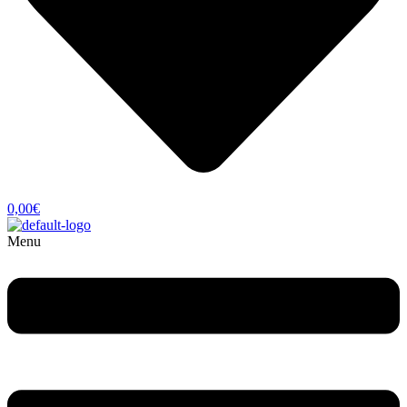
0,00
€
Menu