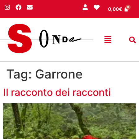
0,00
€
Tag:
Garrone
Il racconto dei racconti