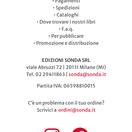
•
Pagamenti
•
Spedizioni
•
Cataloghi
•
Dove trovare i nostri libri
•
F.a.q.
•
Per pubblicare
•
Promozione e distribuzione
EDIZIONI SONDA SRL
viale Abruzzi 72 | 20131 Milano (MI)
Tel. 02 29411863 |
sonda@sonda.it
Partita IVA: 06598810015
C’è un problema con il tuo ordine?
Scrivici a
ordini@sonda.it