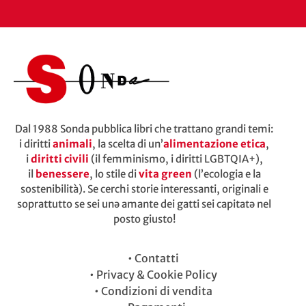
Dal 1988 Sonda pubblica libri che trattano grandi temi:
i diritti
animali
, la scelta di un’
alimentazione etica
,
i
diritti civili
(il femminismo, i diritti LGBTQIA+),
il
benessere
, lo stile di
vita green
(l’ecologia e la
sostenibilità). Se cerchi storie interessanti, originali e
soprattutto se sei unə amante dei gatti sei capitatə nel
posto giusto!
•
Contatti
•
Privacy & Cookie Policy
•
Condizioni di vendita