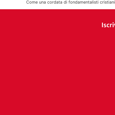
Come una cordata di fondamentalisti cristian
Iscr