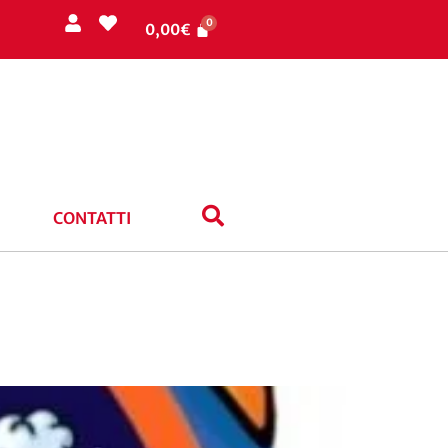
0,00
€
CONTATTI