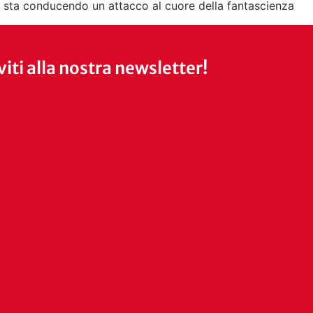
i sta conducendo un attacco al cuore della fantascienza
iviti alla nostra newsletter!