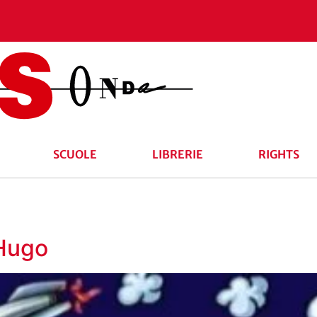
SCUOLE
LIBRERIE
RIGHTS
 Hugo