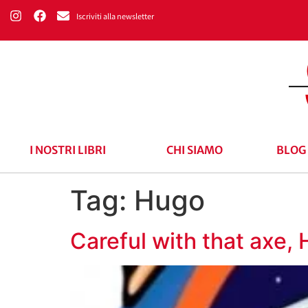
Iscriviti alla newsletter
I NOSTRI LIBRI
CHI SIAMO
BLOG
Tag:
Hugo
Careful with that axe,