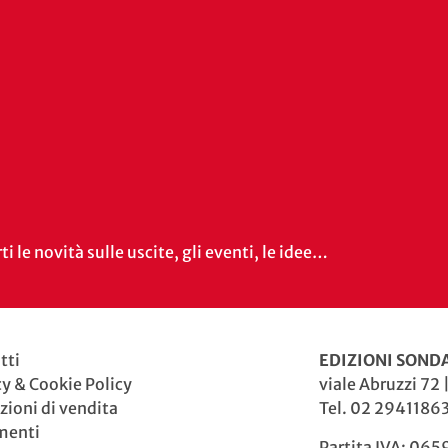
i le novità sulle uscite, gli eventi, le idee…
tti
EDIZIONI SONDA
cy & Cookie Policy
viale Abruzzi 72 
zioni di vendita
Tel. 02 29411863
menti
Partita IVA: 06