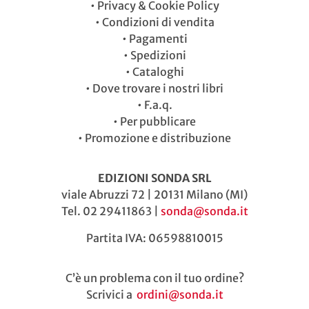
•
Privacy & Cookie Policy
•
Condizioni di vendita
•
Pagamenti
•
Spedizioni
•
Cataloghi
•
Dove trovare i nostri libri
•
F.a.q.
•
Per pubblicare
•
Promozione e distribuzione
EDIZIONI SONDA SRL
viale Abruzzi 72 | 20131 Milano (MI)
Tel. 02 29411863 |
sonda@sonda.it
Partita IVA: 06598810015
C’è un problema con il tuo ordine?
Scrivici a
ordini@sonda.it