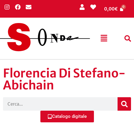
0,00
€
Florencia Di Stefano-
Abichain
Catalogo digitale