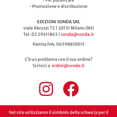
•
Per pubblicare
•
Promozione e distribuzione
EDIZIONI SONDA SRL
viale Abruzzi 72 | 20131 Milano (MI)
Tel. 02 29411863 |
sonda@sonda.it
Partita IVA: 06598810015
C’è un problema con il tuo ordine?
Scrivici a
ordini@sonda.it
Nel sito utilizziamo il simbolo della schwa (ə per il