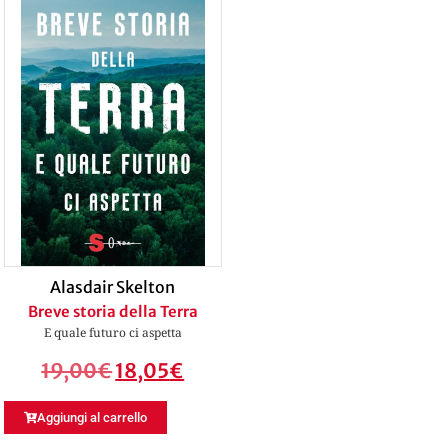
Alasdair Skelton
Breve storia della Terra
E quale futuro ci aspetta
19,00
€
18,05
€
Aggiungi al carrello