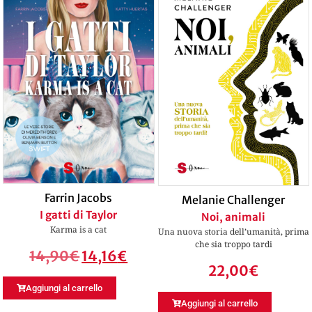
Farrin Jacobs
Melanie Challenger
I gatti di Taylor
Noi, animali
Karma is a cat
Una nuova storia dell’umanità, prima
che sia troppo tardi
14,90
€
14,16
€
22,00
€
Aggiungi al carrello
Aggiungi al carrello