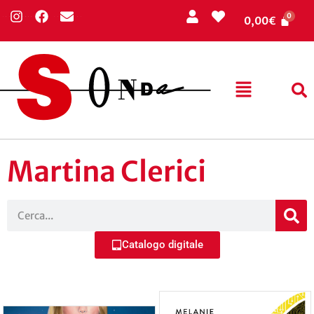
0,00
€
Martina Clerici
Catalogo digitale