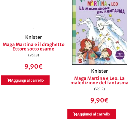
Knister
Maga Martina e il draghetto
Ettore sotto esame
(Vol.8)
9,90
€
Knister
Maga Martina e Leo. La
Aggiungi al carrello
maledizione del fantasma
(Vol.2)
9,90
€
Aggiungi al carrello