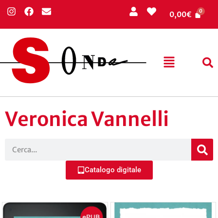
0,00
€
Veronica Vannelli
Catalogo digitale