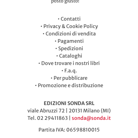
posto giusto!
•
Contatti
•
Privacy & Cookie Policy
•
Condizioni di vendita
•
Pagamenti
•
Spedizioni
•
Cataloghi
•
Dove trovare i nostri libri
•
F.a.q.
•
Per pubblicare
•
Promozione e distribuzione
EDIZIONI SONDA SRL
viale Abruzzi 72 | 20131 Milano (MI)
Tel. 02 29411863 |
sonda@sonda.it
Partita IVA: 06598810015