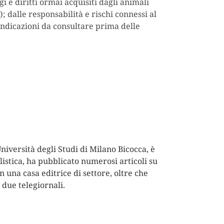
i e diritti ormai acquisiti dagli animali
; dalle responsabilità e rischi connessi al
 indicazioni da consultare prima delle
iversità degli Studi di Milano Bicocca, è
alistica, ha pubblicato numerosi articoli su
 una casa editrice di settore, oltre che
 due telegiornali.