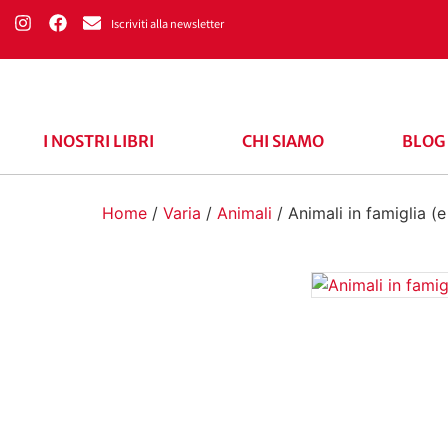
Iscriviti alla newsletter
I NOSTRI LIBRI
CHI SIAMO
BLOG
Home
/
Varia
/
Animali
/ Animali in famiglia (e