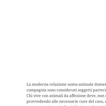
La moderna relazione uomo-animale domestico
compagnia sono considerati soggetti partecipi
Chi vive con animali da affezione deve, non s
provvedendo alle necessarie cure del caso, a