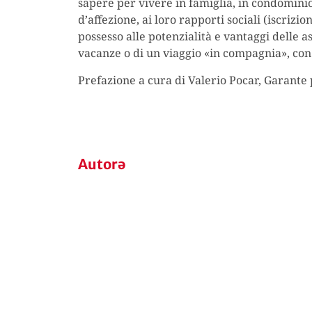
sapere per vivere in famiglia, in condominio 
d’affezione, ai loro rapporti sociali (iscriz
possesso alle potenzialità e vantaggi delle a
vacanze o di un viaggio «in compagnia», con u
Prefazione a cura di Valerio Pocar, Garante
Autorə