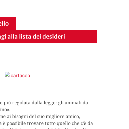
ello
i alla lista dei desideri
più regolata dalla legge: gli animali da
ino».
one ai bisogni del suo migliore amico,
è possibile trovare tutto quello che c’è da