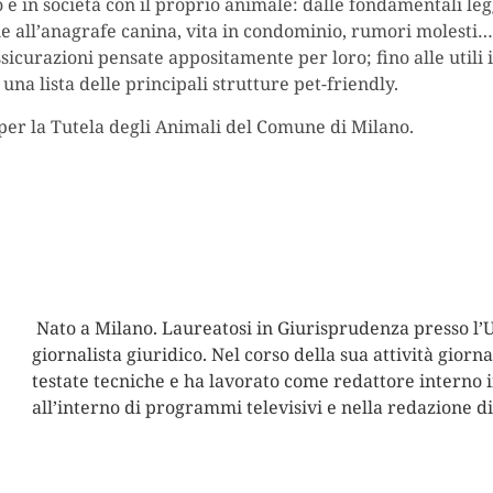
e in società con il proprio animale: dalle fondamentali legg
ione all’anagrafe canina, vita in condominio, rumori molesti…)
ssicurazioni pensate appositamente per loro; fino alle utili
na lista delle principali strutture pet-friendly.
 per la Tutela degli Animali del Comune di Milano.
Nato a Milano. Laureatosi in Giurisprudenza presso l’Un
giornalista giuridico. Nel corso della sua attività giorn
testate tecniche e ha lavorato come redattore interno in
all’interno di programmi televisivi e nella redazione di