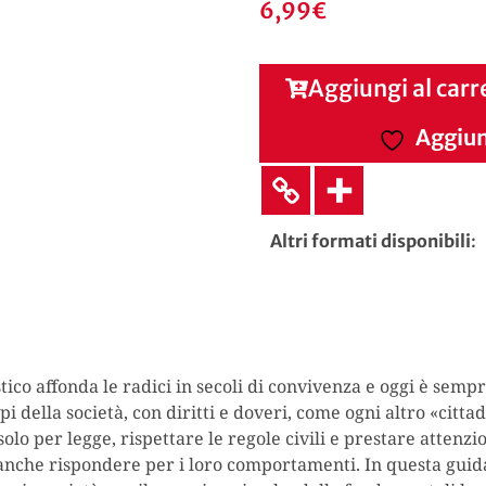
6,99
€
Aggiungi al carr
Aggiung
Altri formati disponibili
:
 affonda le radici in secoli di convivenza e oggi è sempre 
 della società, con diritti e doveri, come ogni altro «cittad
olo per legge, rispettare le regole civili e prestare attenzi
nche rispondere per i loro comportamenti. In questa guida 