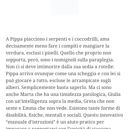
A Pippa piacciono i serpenti e i coccodrilli, ama
decisamente meno fare i compiti e mangiare la
verdura, esclusi i piselli. Quello che proprio non
sopporta, però, sono i nomignoli sulla paraplegia.
Non ci si deve intimorire dalla sua sedia a rotelle:
Pippa arriva ovunque come una scheggia e con lei si
può giocare a tutto, escluse le arrampicate sugli
alberi. Semplicemente basta saperlo. Ma ci sono
anche Marta che ha una timidezza patologica, Giulia
con un’intelligenza sopra la media, Greta che non
sente e Emma che non vede.
Esistono tante forme di
disabilità, fisiche, mentali e sociali.
Questo innovativo
“manuale d’istruzioni” è
un aiuto pratico per
imparare a rapportarsi con l’unicità di ciascuna
.