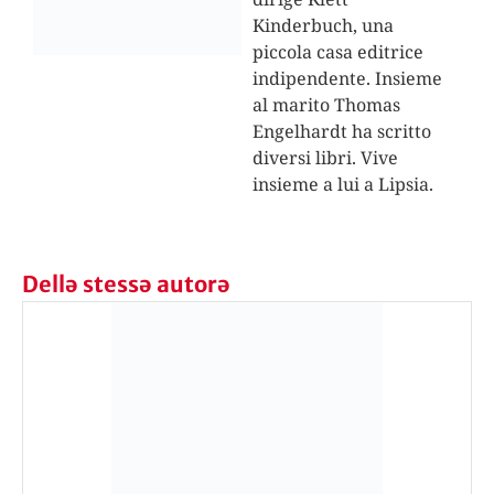
Kinderbuch, una
piccola casa editrice
indipendente. Insieme
al marito Thomas
Engelhardt ha scritto
diversi libri. Vive
insieme a lui a Lipsia.
Dellə stessə autorə