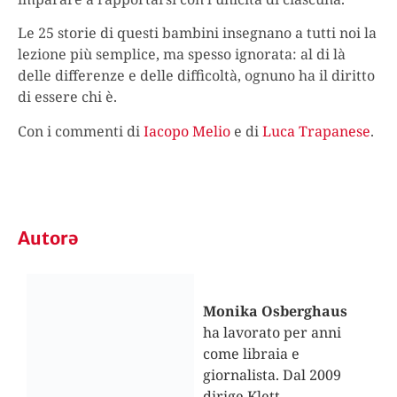
Le 25 storie di questi bambini insegnano a tutti noi la
lezione più semplice, ma spesso ignorata: al di là
delle differenze e delle difficoltà, ognuno ha il diritto
di essere chi è.
Con i commenti di
Iacopo Melio
e di
Luca Trapanese
.
Autorə
Monika Osberghaus
ha lavorato per anni
come libraia e
giornalista. Dal 2009
dirige Klett