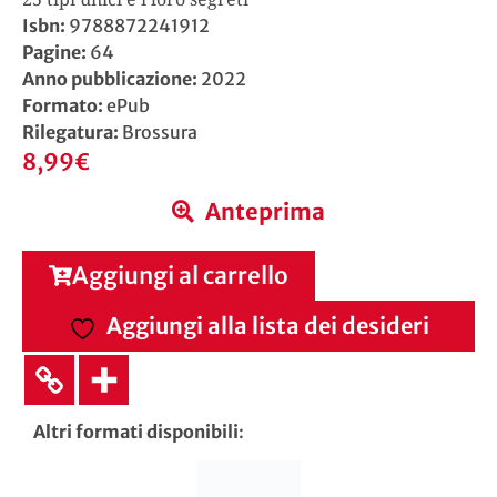
Isbn:
9788872241912
Pagine:
64
Anno pubblicazione:
2022
Formato:
ePub
Rilegatura:
Brossura
8,99
€
Anteprima
Aggiungi al carrello
Aggiungi alla lista dei desideri
Altri formati disponibili
: