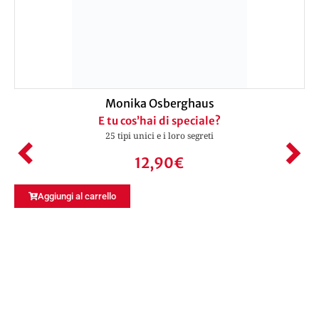
Monika Osberghaus
E tu cos’hai di speciale?
25 tipi unici e i loro segreti
12,90
€
Aggiungi al carrello