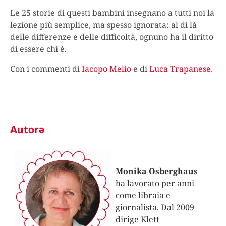
Le 25 storie di questi bambini insegnano a tutti noi la
lezione più semplice, ma spesso ignorata: al di là
delle differenze e delle difficoltà, ognuno ha il diritto
di essere chi è.
Con i commenti di
Iacopo Melio
e di
Luca Trapanese
.
Autorə
Monika Osberghaus
ha lavorato per anni
come libraia e
giornalista. Dal 2009
dirige Klett