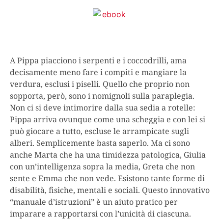
A Pippa piacciono i serpenti e i coccodrilli, ama
decisamente meno fare i compiti e mangiare la
verdura, esclusi i piselli. Quello che proprio non
sopporta, però, sono i nomignoli sulla paraplegia.
Non ci si deve intimorire dalla sua sedia a rotelle:
Pippa arriva ovunque come una scheggia e con lei si
può giocare a tutto, escluse le arrampicate sugli
alberi. Semplicemente basta saperlo. Ma ci sono
anche Marta che ha una timidezza patologica, Giulia
con un’intelligenza sopra la media, Greta che non
sente e Emma che non vede.
Esistono tante forme di
disabilità, fisiche, mentali e sociali.
Questo innovativo
“manuale d’istruzioni” è
un aiuto pratico per
imparare a rapportarsi con l’unicità di ciascuna
.