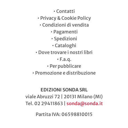
•
Contatti
•
Privacy & Cookie Policy
•
Condizioni di vendita
•
Pagamenti
•
Spedizioni
•
Cataloghi
•
Dove trovare i nostri libri
•
F.a.q.
•
Per pubblicare
•
Promozione e distribuzione
EDIZIONI SONDA SRL
viale Abruzzi 72 | 20131 Milano (MI)
Tel. 02 29411863 |
sonda@sonda.it
Partita IVA: 06598810015