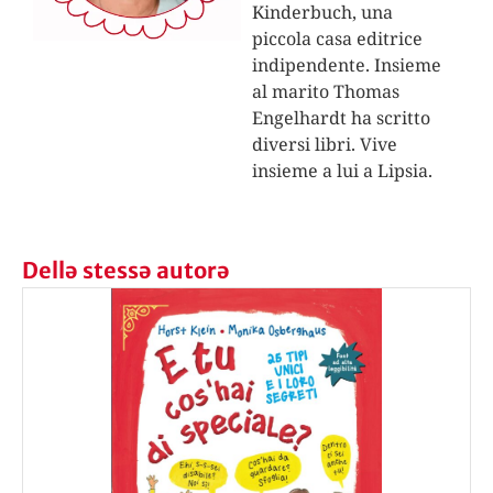
Kinderbuch, una
piccola casa editrice
indipendente. Insieme
al marito Thomas
Engelhardt ha scritto
diversi libri. Vive
insieme a lui a Lipsia.
Dellə stessə autorə