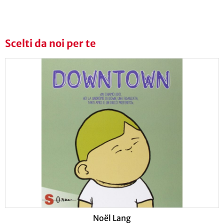
Scelti da noi per te
Noël Lang