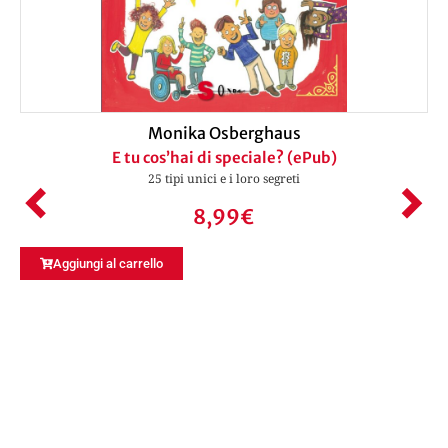
Monika Osberghaus
E tu cos’hai di speciale? (ePub)
25 tipi unici e i loro segreti
8,99
€
Aggiungi al carrello