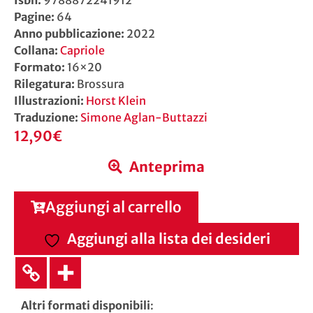
Pagine:
64
Anno pubblicazione:
2022
Collana:
Capriole
Formato:
16×20
Rilegatura:
Brossura
Illustrazioni:
Horst Klein
Traduzione:
Simone Aglan-Buttazzi
12,90
€
Anteprima
Aggiungi al carrello
Aggiungi alla lista dei desideri
Altri formati disponibili
: