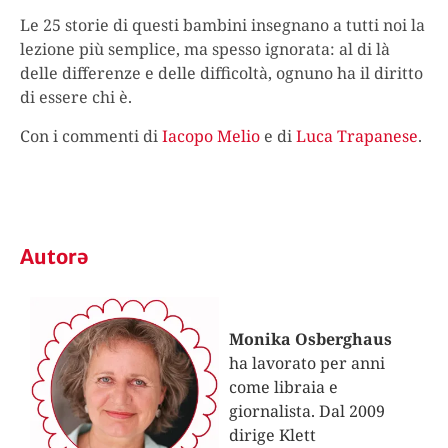
Le 25 storie di questi bambini insegnano a tutti noi la
lezione più semplice, ma spesso ignorata: al di là
delle differenze e delle difficoltà, ognuno ha il diritto
di essere chi è.
Con i commenti di
Iacopo Melio
e di
Luca Trapanese
.
Autorə
Monika Osberghaus
ha lavorato per anni
come libraia e
giornalista. Dal 2009
dirige Klett