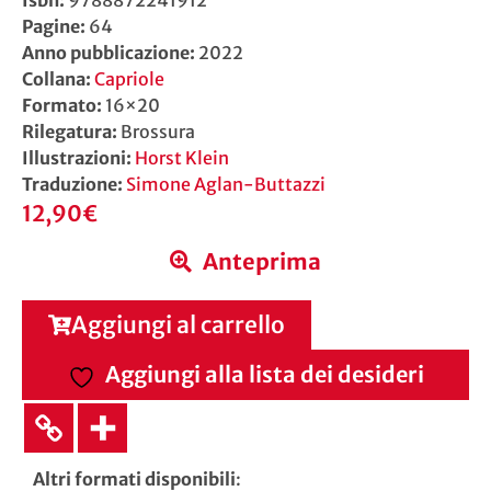
Pagine:
64
Anno pubblicazione:
2022
Collana:
Capriole
Formato:
16×20
Rilegatura:
Brossura
Illustrazioni:
Horst Klein
Traduzione:
Simone Aglan-Buttazzi
12,90
€
Anteprima
Aggiungi al carrello
Aggiungi alla lista dei desideri
Altri formati disponibili
: