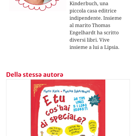
Kinderbuch, una
piccola casa editrice
indipendente. Insieme
al marito Thomas
Engelhardt ha scritto
diversi libri. Vive
insieme a lui a Lipsia.
Dellə stessə autorə