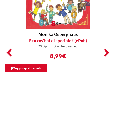
Monika Osberghaus
E tu cos’hai di speciale? (ePub)
25 tipi unici e i loro segreti
8,99
€
Aggiungi al carrello