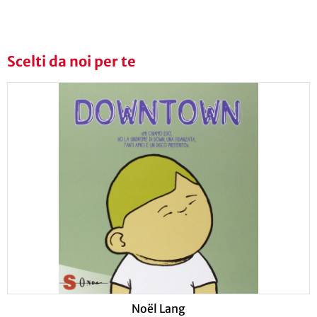
Scelti da noi per te
Noël Lang