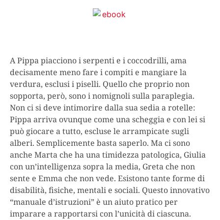
A Pippa piacciono i serpenti e i coccodrilli, ama
decisamente meno fare i compiti e mangiare la
verdura, esclusi i piselli. Quello che proprio non
sopporta, però, sono i nomignoli sulla paraplegia.
Non ci si deve intimorire dalla sua sedia a rotelle:
Pippa arriva ovunque come una scheggia e con lei si
può giocare a tutto, escluse le arrampicate sugli
alberi. Semplicemente basta saperlo. Ma ci sono
anche Marta che ha una timidezza patologica, Giulia
con un’intelligenza sopra la media, Greta che non
sente e Emma che non vede.
Esistono tante forme di
disabilità, fisiche, mentali e sociali.
Questo innovativo
“manuale d’istruzioni” è
un aiuto pratico per
imparare a rapportarsi con l’unicità di ciascuna
.