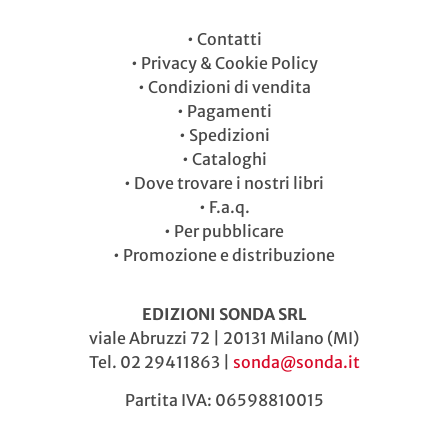
•
Contatti
•
Privacy & Cookie Policy
•
Condizioni di vendita
•
Pagamenti
•
Spedizioni
•
Cataloghi
•
Dove trovare i nostri libri
•
F.a.q.
•
Per pubblicare
•
Promozione e distribuzione
EDIZIONI SONDA SRL
viale Abruzzi 72 | 20131 Milano (MI)
Tel. 02 29411863 |
sonda@sonda.it
Partita IVA: 06598810015