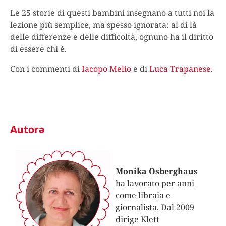
Le 25 storie di questi bambini insegnano a tutti noi la
lezione più semplice, ma spesso ignorata: al di là
delle differenze e delle difficoltà, ognuno ha il diritto
di essere chi è.
Con i commenti di
Iacopo Melio
e di
Luca Trapanese
.
Autorə
Monika Osberghaus
ha lavorato per anni
come libraia e
giornalista. Dal 2009
dirige Klett