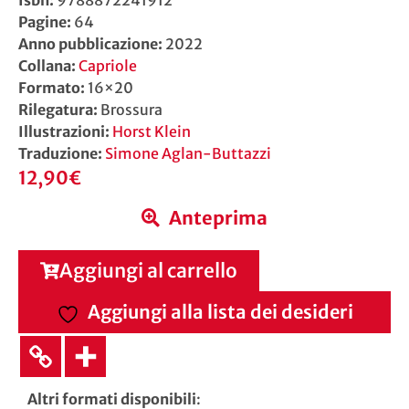
Pagine:
64
Anno pubblicazione:
2022
Collana:
Capriole
Formato:
16×20
Rilegatura:
Brossura
Illustrazioni:
Horst Klein
Traduzione:
Simone Aglan-Buttazzi
12,90
€
Anteprima
Aggiungi al carrello
Aggiungi alla lista dei desideri
Altri formati disponibili
: