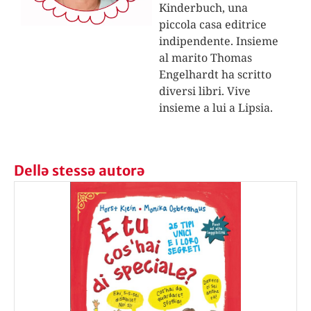
Kinderbuch, una
piccola casa editrice
indipendente. Insieme
al marito Thomas
Engelhardt ha scritto
diversi libri. Vive
insieme a lui a Lipsia.
Dellə stessə autorə