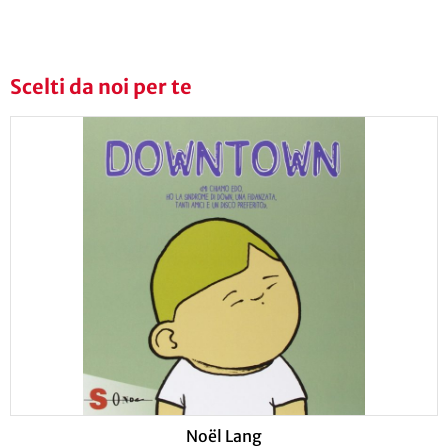
Scelti da noi per te
Noël Lang