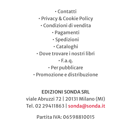
•
Contatti
•
Privacy & Cookie Policy
•
Condizioni di vendita
•
Pagamenti
•
Spedizioni
•
Cataloghi
•
Dove trovare i nostri libri
•
F.a.q.
•
Per pubblicare
•
Promozione e distribuzione
EDIZIONI SONDA SRL
viale Abruzzi 72 | 20131 Milano (MI)
Tel. 02 29411863 |
sonda@sonda.it
Partita IVA: 06598810015