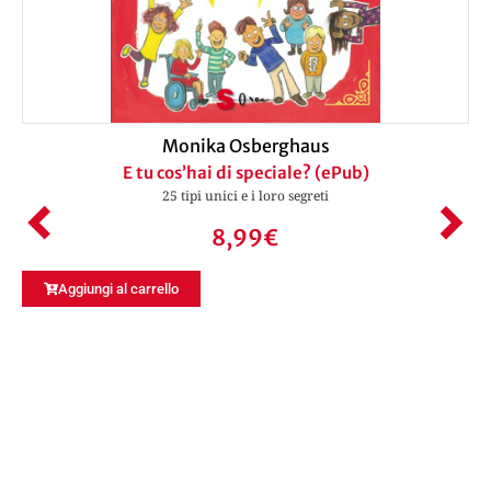
Monika Osberghaus
E tu cos’hai di speciale? (ePub)
25 tipi unici e i loro segreti
8,99
€
Aggiungi al carrello