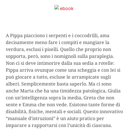
A Pippa piacciono i serpenti e i coccodrilli, ama
decisamente meno fare i compiti e mangiare la
verdura, esclusi i piselli. Quello che proprio non
sopporta, però, sono i nomignoli sulla paraplegia.
Non ci si deve intimorire dalla sua sedia a rotelle:
Pippa arriva ovunque come una scheggia e con lei si
può giocare a tutto, escluse le arrampicate sugli
alberi. Semplicemente basta saperlo. Ma ci sono
anche Marta che ha una timidezza patologica, Giulia
con un’intelligenza sopra la media, Greta che non
sente e Emma che non vede.
Esistono tante forme di
disabilità, fisiche, mentali e sociali.
Questo innovativo
“manuale d’istruzioni” è
un aiuto pratico per
imparare a rapportarsi con l’unicità di ciascuna
.