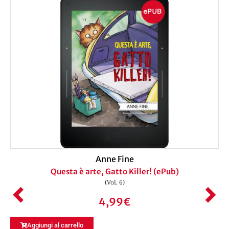
Anne Fine
Questa è arte, Gatto Killer! (ePub)
(Vol. 6)
4,99
€
Aggiungi al carrello