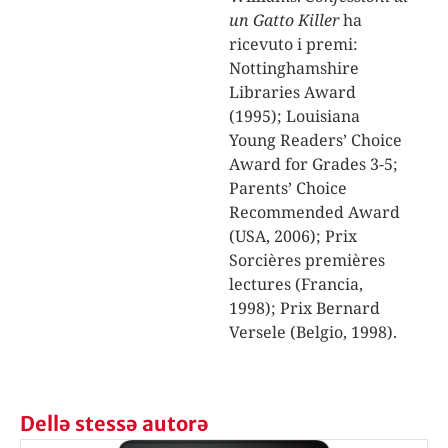
un Gatto Killer
ha
ricevuto i premi:
Nottinghamshire
Libraries Award
(1995); Louisiana
Young Readers’ Choice
Award for Grades 3-5;
Parents’ Choice
Recommended Award
(USA, 2006); Prix
Sorcières premières
lectures (Francia,
1998); Prix Bernard
Versele (Belgio, 1998).
Dellə stessə autorə