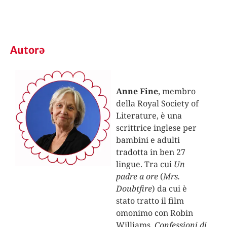
Autorə
Anne Fine
, membro
della Royal Society of
Literature, è una
scrittrice inglese per
bambini e adulti
tradotta in ben 27
lingue. Tra cui
Un
padre a ore
(
Mrs.
Doubtfire
) da cui è
stato tratto il film
omonimo con Robin
Williams.
Confessioni di