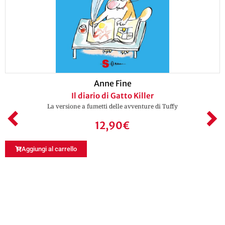
Anne Fine
Il diario di Gatto Killer
La versione a fumetti delle avventure di Tuffy
12,90
€
Aggiungi al carrello