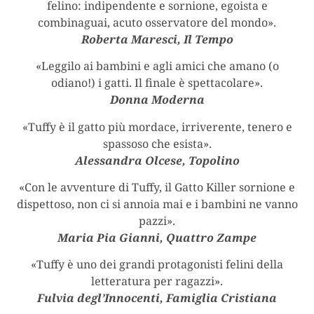
felino: indipendente e sornione, egoista e
combinaguai, acuto osservatore del mondo».
Roberta Maresci, Il Tempo
«Leggilo ai bambini e agli amici che amano (o
odiano!) i gatti. Il finale è spettacolare».
Donna Moderna
«Tuffy è il gatto più mordace, irriverente, tenero e
spassoso che esista».
Alessandra Olcese, Topolino
«Con le avventure di Tuffy, il Gatto Killer sornione e
dispettoso, non ci si annoia mai e i bambini ne vanno
pazzi».
Maria Pia Gianni, Quattro Zampe
«Tuffy è uno dei grandi protagonisti felini della
letteratura per ragazzi».
Fulvia degl’Innocenti, Famiglia Cristiana