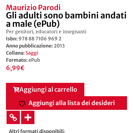
Maurizio Parodi
Gli adulti sono bambini andati
a male (ePub)
Per genitori, educatori e insegnanti
Isbn:
978 88 7106 969 2
Anno pubblicazione:
2013
Collana:
Saggi
Formato:
ePub
6,99
€
Aggiungi al carrello
Aggiungi alla lista dei desideri
Altri formati disponibili
: