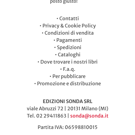
posto giusto!
•
Contatti
•
Privacy & Cookie Policy
•
Condizioni di vendita
•
Pagamenti
•
Spedizioni
•
Cataloghi
•
Dove trovare i nostri libri
•
F.a.q.
•
Per pubblicare
•
Promozione e distribuzione
EDIZIONI SONDA SRL
viale Abruzzi 72 | 20131 Milano (MI)
Tel. 02 29411863 |
sonda@sonda.it
Partita IVA: 06598810015