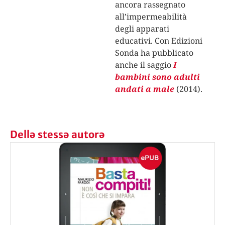
ancora rassegnato
all’impermeabilità
degli apparati
educativi. Con Edizioni
Sonda ha pubblicato
anche il saggio
I
bambini sono adulti
andati a male
(2014).
Dellə stessə autorə