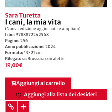
Sara Turetta
I cani, la mia vita
(Nuova edizione aggiornata e ampliata)
Isbn:
9788872242568
Pagine:
256
Anno pubblicazione:
2024
Formato:
13×21 cm
Rilegatura:
Brossura con alette
19,00
€
Aggiungi al carrello
Aggiungi alla lista dei desideri