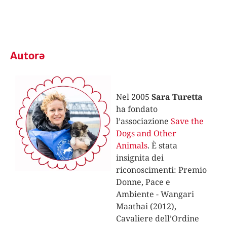
Autorə
Nel 2005
Sara Turetta
ha fondato
l’associazione
Save the
Dogs and Other
Animals
. È stata
insignita dei
riconoscimenti: Premio
Donne, Pace e
Ambiente - Wangari
Maathai (2012),
Cavaliere dell’Ordine