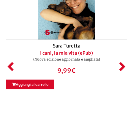
Sara Turetta
I cani, la mia vita (ePub)
(Nuova edizione aggiornata e ampliata)
9,99
€
Aggiungi al carrello