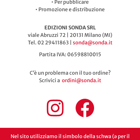
•
Per pubblicare
•
Promozione e distribuzione
EDIZIONI SONDA SRL
viale Abruzzi 72 | 20131 Milano (MI)
Tel. 02 29411863 |
sonda@sonda.it
Partita IVA: 06598810015
C’è un problema con il tuo ordine?
Scrivici a
ordini@sonda.it
Nel sito utilizziamo il simbolo della schwa (ə per il