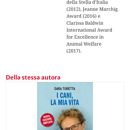
della Stella d’Italia
(2012), Jeanne Marchig
Award (2016) e
Clarissa Baldwin
International Award
for Excellence in
Animal Welfare
(2017).
Dellə stessə autorə