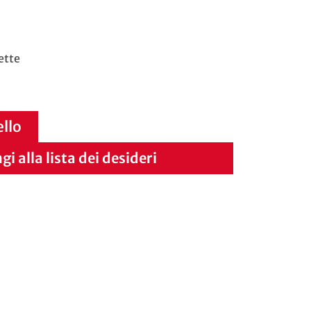
ette
ello
i alla lista dei desideri