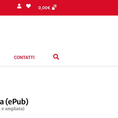
0,00
€
CONTATTI
ta (ePub)
 e ampliata)