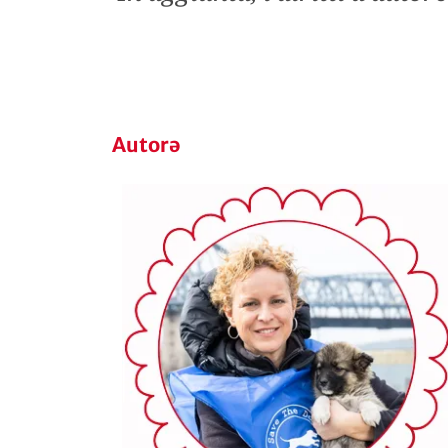
Autorə