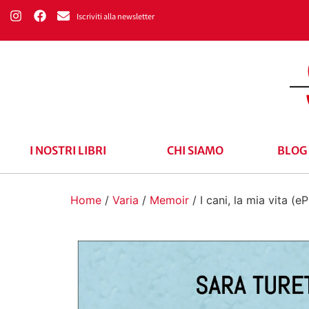
Iscriviti alla newsletter
I NOSTRI LIBRI
CHI SIAMO
BLOG
Home
/
Varia
/
Memoir
/ I cani, la mia vita (e