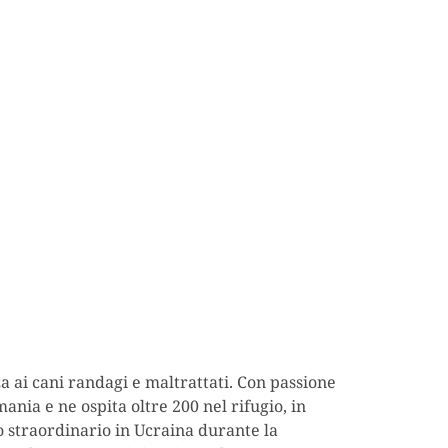
a ai cani randagi e maltrattati. Con passione
nia e ne ospita oltre 200 nel rifugio, in
o straordinario in Ucraina durante la