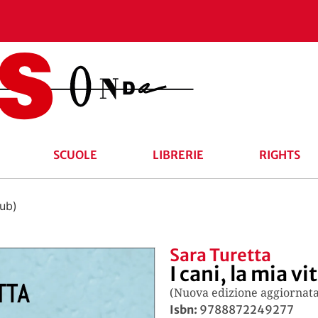
SCUOLE
LIBRERIE
RIGHTS
Pub)
Sara Turetta
I cani, la mia vi
(Nuova edizione aggiornata
Isbn:
9788872249277