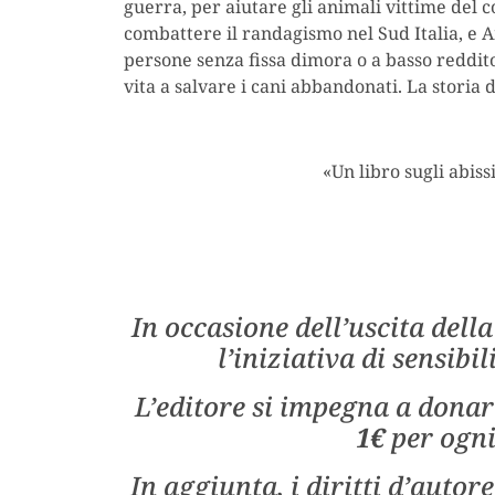
guerra, per aiutare gli animali vittime del co
combattere il randagismo nel Sud Italia, e 
persone senza fissa dimora o a basso reddi
vita a salvare i cani abbandonati. La storia 
«Un libro sugli abis
In occasione dell’uscita dell
l’iniziativa di sensib
L’editore si impegna a donar
1€
per ogni
In aggiunta, i diritti d’auto