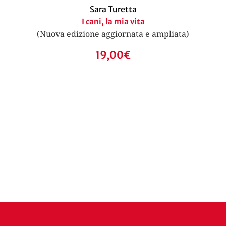
Sara Turetta
I cani, la mia vita
(Nuova edizione aggiornata e ampliata)
19,00
€