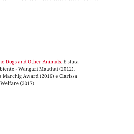
he Dogs and Other Animals
. È stata
biente - Wangari Maathai (2012),
nne Marchig Award (2016) e Clarissa
 Welfare (2017).