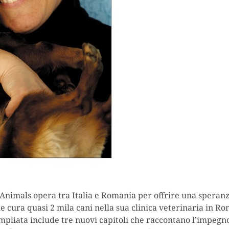
Animals opera tra Italia e Romania per offrire una speranz
cura quasi 2 mila cani nella sua clinica veterinaria in Roma
mpliata include tre nuovi capitoli che raccontano l’impegn