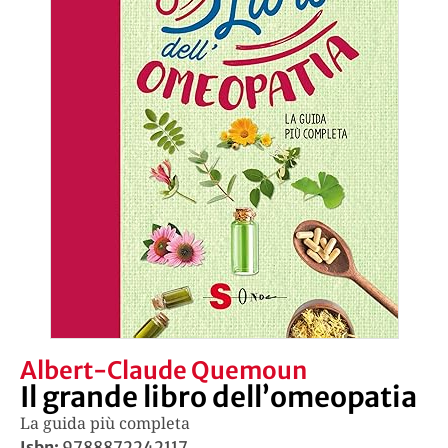
Albert-Claude Quemoun
Il grande libro dell’omeopatia
La guida più completa
Isbn:
9788872242117