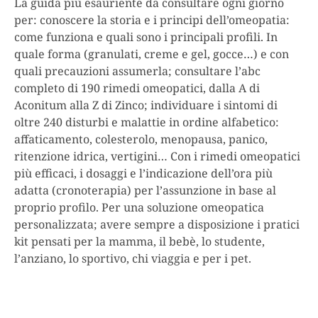
La guida più esauriente da consultare ogni giorno
per: conoscere la storia e i principi dell’omeopatia:
come funziona e quali sono i principali profili. In
quale forma (granulati, creme e gel, gocce…) e con
quali precauzioni assumerla; consultare l’abc
completo di 190 rimedi omeopatici, dalla A di
Aconitum alla Z di Zinco; individuare i sintomi di
oltre 240 disturbi e malattie in ordine alfabetico:
affaticamento, colesterolo, menopausa, panico,
ritenzione idrica, vertigini… Con i rimedi omeopatici
più efficaci, i dosaggi e l’indicazione dell’ora più
adatta (cronoterapia) per l’assunzione in base al
proprio profilo. Per una soluzione omeopatica
personalizzata; avere sempre a disposizione i pratici
kit pensati per la mamma, il bebè, lo studente,
l’anziano, lo sportivo, chi viaggia e per i pet.