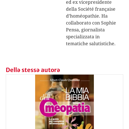
ed ex vicepresidente
della Société française
d’homéopathie. Ha
collaborato con Sophie
Pensa, giornalista
specializzata in
tematiche salutistiche.
Dellə stessə autorə