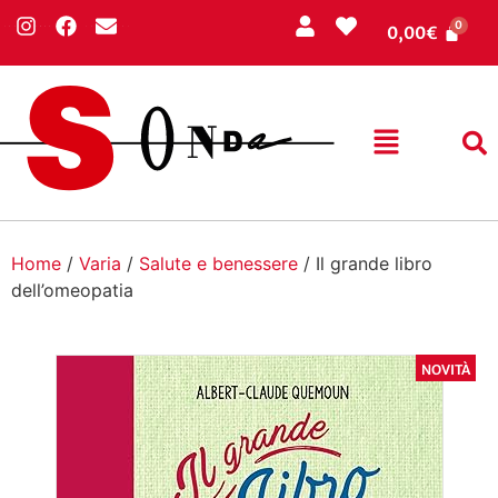
0,00
€
Home
/
Varia
/
Salute e benessere
/ Il grande libro
dell’omeopatia
NOVITÀ