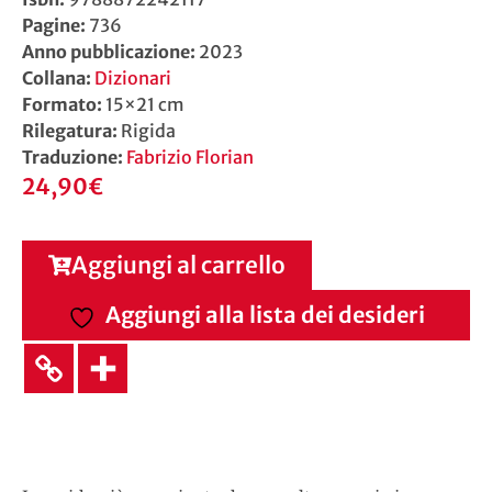
Pagine:
736
Anno pubblicazione:
2023
Collana:
Dizionari
Formato:
15×21 cm
Rilegatura:
Rigida
Traduzione:
Fabrizio Florian
24,90
€
Aggiungi al carrello
Aggiungi alla lista dei desideri