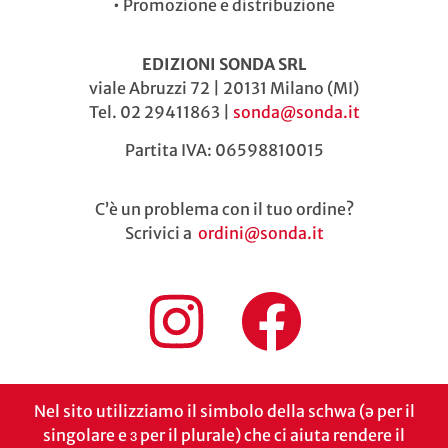
•
Promozione e distribuzione
EDIZIONI SONDA SRL
viale Abruzzi 72 | 20131 Milano (MI)
Tel. 02 29411863 |
sonda@sonda.it
Partita IVA: 06598810015
C’è un problema con il tuo ordine?
Scrivici a
ordini@sonda.it
Nel sito utilizziamo il simbolo della schwa (ə per il
singolare e ɜ per il plurale) che ci aiuta rendere il