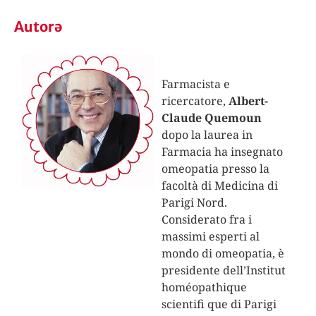
Autorə
Farmacista e
ricercatore,
Albert-
Claude Quemoun
dopo la laurea in
Farmacia ha insegnato
omeopatia presso la
facoltà di Medicina di
Parigi Nord.
Considerato fra i
massimi esperti al
mondo di omeopatia, è
presidente dell’Institut
homéopathique
scientifi que di Parigi