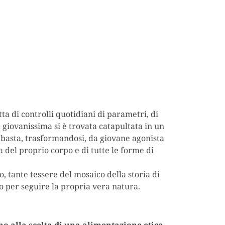
ta di controlli quotidiani di parametri, di
 giovanissima si è trovata catapultata in un
 basta, trasformandosi, da giovane agonista
del proprio corpo e di tutte le forme di
, tante tessere del mosaico della storia di
do per seguire la propria vera natura.
.
no alla scelta di una alimentazione etica