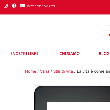
Iscriviti alla newsletter
I NOSTRI LIBRI
CHI SIAMO
BLOG
Home
/
Varia
/
Stili di vita
/ La vita è come an