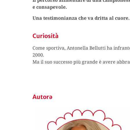
e consapevole.
Una testimonianza che va dritta al cuore
Curiosità
Come sportiva, Antonella Bellutti ha infrant
2000.
Ma il suo successo più grande è avere abbracc
Autorə