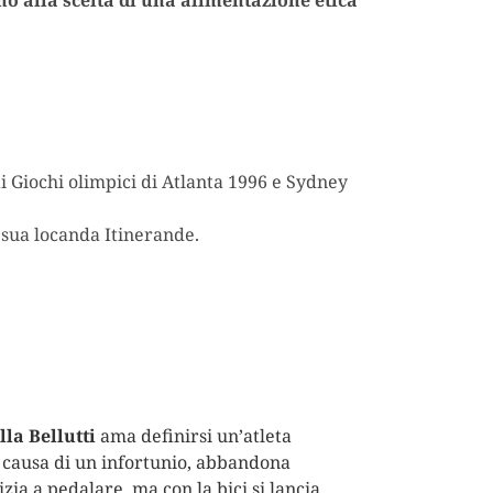
i Giochi olimpici di Atlanta 1996 e Sydney
a sua locanda Itinerande.
la Bellutti
ama definirsi un’atleta
 a causa di un infortunio, abbandona
nizia a pedalare, ma con la bici si lancia