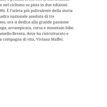
o nel ciclismo su pista in due edizioni
). È l’atleta più polivalente della storia
quadra nazionale assoluta di tre
smo, ora si dedica alla grande passione
yoga, arrampicata, corsa e mountain bike.
amello-Brenta, dove ha ristrutturato e
la compagna di vita, Viviana Maffei.