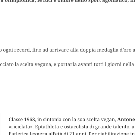
.
o ogni record, fino ad arrivare alla doppia medaglia d’oro a
iato la scelta vegana, e portarla avanti tutti i giorni nell
Classe 1968, in sintonia con la sua scelta vegan,
Antonel
«riciclata». Eptathleta e ostacolista di grande talento,
l’atletica leggera all’età di 21 anni. Per riabilitazione i