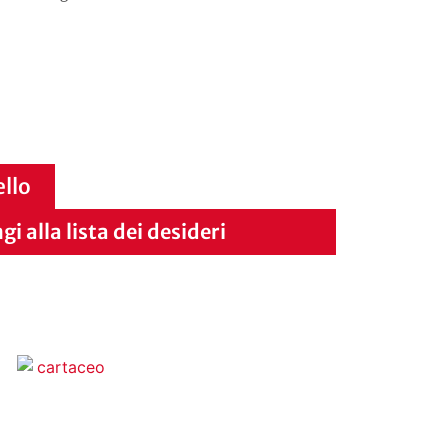
ello
i alla lista dei desideri