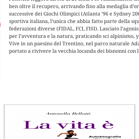
ben oltre il recupero, arrivando fino alla medaglia d’or
successive dei Giochi Olimpici (Atlanta ’96 e Sydney 2000
sportiva italiana, l’unica che abbia fatto parte della s
federazioni diverse (FIDAL, FCI, FISI). Lasciato l’agoni
per l’avventura e la natura, praticando sci alpinismo, 
Vive in un paesino del Trentino, nel parco naturale Ad
portato a rivivere la vecchia locanda dei bisnonni con 