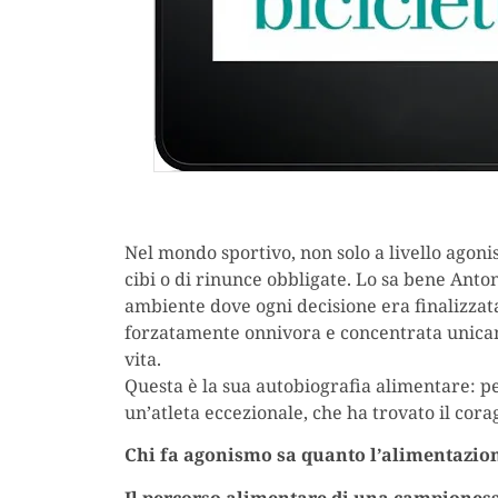
Nel mondo sportivo, non solo a livello agonis
cibi o di rinunce obbligate. Lo sa bene Anton
ambiente dove ogni decisione era finalizzat
forzatamente onnivora e concentrata unicame
vita.
Questa è la sua autobiografia alimentare: pen
un’atleta eccezionale, che ha trovato il cora
Chi fa agonismo sa quanto l’alimentazio
Il percorso alimentare di una campionessa