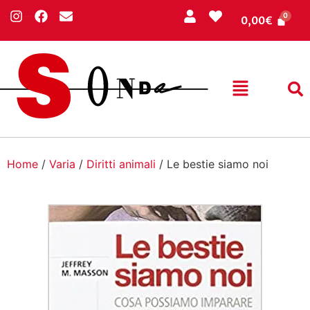
0,00
€
Home
/
Varia
/
Diritti animali
/ Le bestie siamo noi