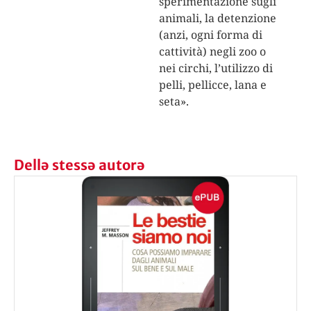
sperimentazione sugli
animali, la detenzione
(anzi, ogni forma di
cattività) negli zoo o
nei circhi, l’utilizzo di
pelli, pellicce, lana e
seta».
Dellə stessə autorə