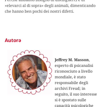
«elevarci al di sopra» degli animali, dimenticando
che hanno ben pochi dei nostri difetti.
Autorə
Jeffrey M. Masson
,
esperto di psicanalisi
riconosciuto a livello
mondiale, è stato
responsabile degli
archivi Freud; in
seguito, il suo interesse
si è spostato sulle
capacità psicologiche