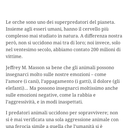
Le orche sono uno dei superpredatori del pianeta.
Insieme agli esseri umani, hanno il cervello più
complesso mai studiato in natura. A differenza nostra
però, non si uccidono mai tra di loro; noi invece, solo
nel ventesimo secolo, abbiamo contato 200 milioni di
vittime.
Jeffrey M. Masson sa bene che gli animali possono
insegnarci molto sulle nostre emozioni – come
l’amore (i cani), l’appagamento (i gatti), il dolore (gli
elefanti)… Ma possono insegnarci moltissimo anche
sulle emozioni negative, come la rabbia e
l’aggressività, e in modi inaspettati.
I predatori animali uccidono per sopravvivere; non
si è mai verificata una sola aggressione animale con
una ferocia simile a quella che l’umanità si è