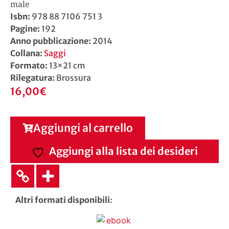
male
Isbn:
978 88 7106 751 3
Pagine:
192
Anno pubblicazione:
2014
Collana:
Saggi
Formato:
13×21 cm
Rilegatura:
Brossura
16,00
€
Aggiungi al carrello
Aggiungi alla lista dei desideri
Altri formati disponibili
: