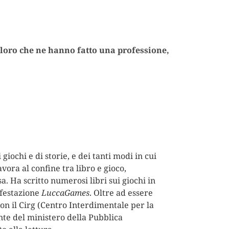
coloro che ne hanno fatto una professione,
 giochi e di storie, e dei tanti modi in cui
avora al confine tra libro e gioco,
a. Ha scritto numerosi libri sui giochi in
ifestazione
LuccaGames
. Oltre ad essere
con il Cirg (Centro Interdimentale per la
ente del ministero della Pubblica