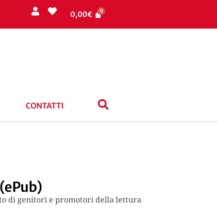
0,00
€
CONTATTI
 (ePub)
 di genitori e promotori della lettura