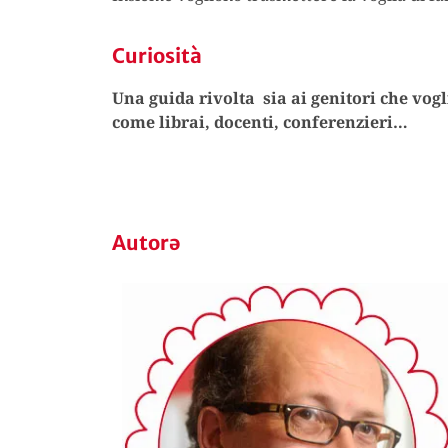
Curiosità
Una guida rivolta sia ai genitori che vogl
come librai, docenti, conferenzieri…
Autorə