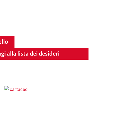
ello
i alla lista dei desideri