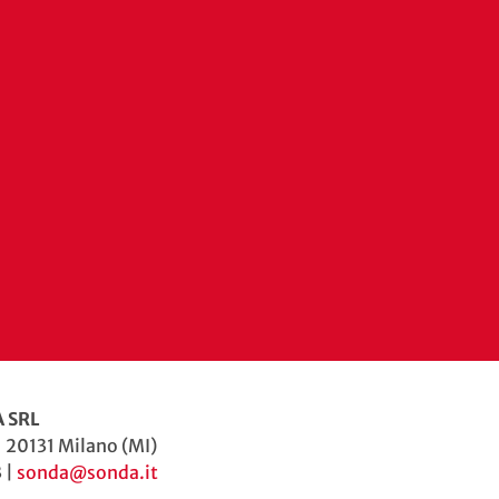
 SRL
| 20131 Milano (MI)
 |
sonda@sonda.it