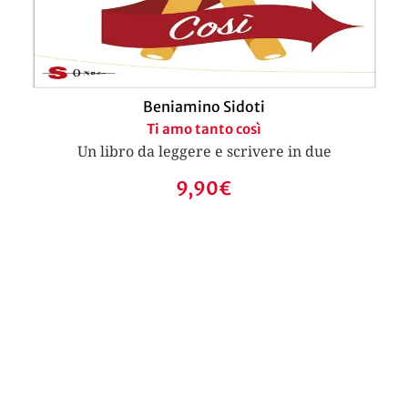
Beniamino Sidoti
Ti amo tanto così
Un libro da leggere e scrivere in due
9,90
€