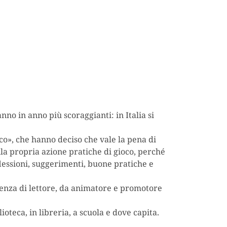
anno in anno più scoraggianti: in Italia si
oco», che hanno deciso che vale la pena di
la propria azione pratiche di gioco, perché
flessioni, suggerimenti, buone pratiche e
enza di lettore, da animatore e promotore
ioteca, in libreria, a scuola e dove capita.