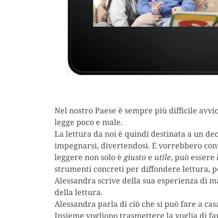
Nel nostro Paese è sempre più difficile avvicin
legge poco e male.
La lettura da noi è quindi destinata a un dec
impegnarsi, divertendosi. E vorrebbero conv
leggere non solo è
giusto
e
utile
, può essere
strumenti concreti per diffondere lettura, pe
Alessandra scrive della sua esperienza di 
della lettura.
Alessandra parla di ciò che si può fare a casa
Insieme vogliono trasmettere la voglia di fa