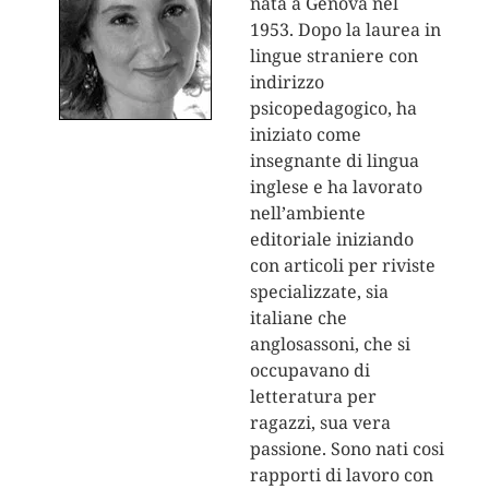
nata a Genova nel
1953. Dopo la laurea in
lingue straniere con
indirizzo
psicopedagogico, ha
iniziato come
insegnante di lingua
inglese e ha lavorato
nell’ambiente
editoriale iniziando
con articoli per riviste
specializzate, sia
italiane che
anglosassoni, che si
occupavano di
letteratura per
ragazzi, sua vera
passione. Sono nati cosi
rapporti di lavoro con