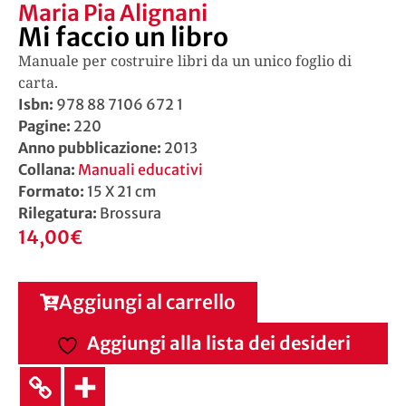
Maria Pia Alignani
Mi faccio un libro
Manuale per costruire libri da un unico foglio di
carta.
Isbn:
978 88 7106 672 1
Pagine:
220
Anno pubblicazione:
2013
Collana:
Manuali educativi
Formato:
15 X 21 cm
Rilegatura:
Brossura
14,00
€
Aggiungi al carrello
Aggiungi alla lista dei desideri