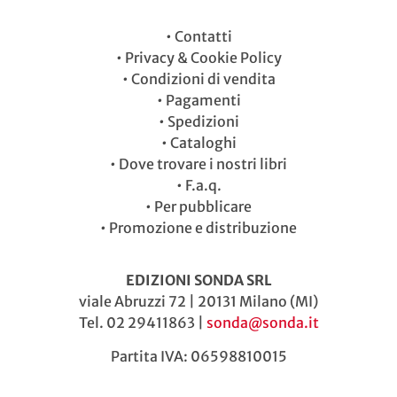
•
Contatti
•
Privacy & Cookie Policy
•
Condizioni di vendita
•
Pagamenti
•
Spedizioni
•
Cataloghi
•
Dove trovare i nostri libri
•
F.a.q.
•
Per pubblicare
•
Promozione e distribuzione
EDIZIONI SONDA SRL
viale Abruzzi 72 | 20131 Milano (MI)
Tel. 02 29411863 |
sonda@sonda.it
Partita IVA: 06598810015