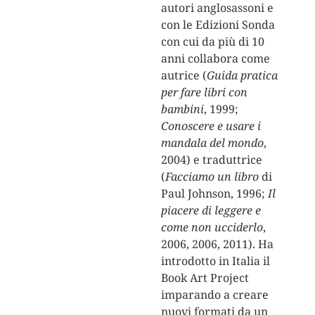
autori anglosassoni e
con le Edizioni Sonda
con cui da più di 10
anni collabora come
autrice (
Guida pratica
per fare libri con
bambini
, 1999;
Conoscere e usare i
mandala del mondo
,
2004) e traduttrice
(
Facciamo un libro
di
Paul Johnson, 1996;
Il
piacere di leggere e
come non ucciderlo
,
2006, 2006, 2011). Ha
introdotto in Italia il
Book Art Project
imparando a creare
nuovi formati da un