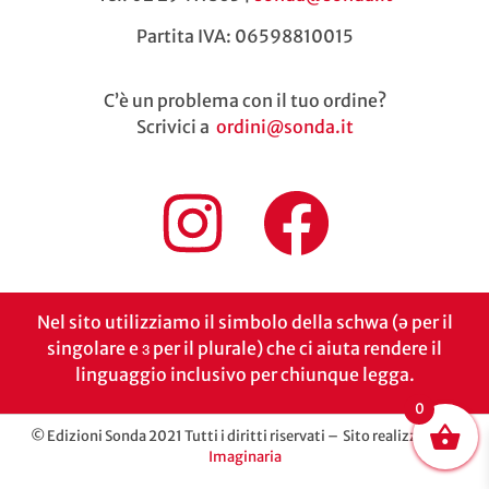
Partita IVA: 06598810015
C’è un problema con il tuo ordine?
Scrivici a
ordini@sonda.it
Nel sito utilizziamo il simbolo della schwa (ə per il
singolare e ɜ per il plurale) che ci aiuta rendere il
linguaggio inclusivo per chiunque legga.
0
© Edizioni Sonda 2021 Tutti i diritti riservati – Sito realizzato da
Imaginaria