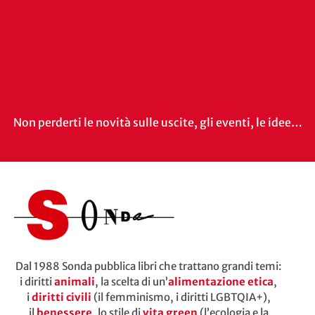
Non perderti le novità sulle uscite, gli eventi, le idee…
Dal 1988 Sonda pubblica libri che trattano grandi temi:
i diritti
animali
, la scelta di un’
alimentazione etica
,
i
diritti civili
(il femminismo, i diritti LGBTQIA+),
il
benessere
, lo stile di
vita green
(l’ecologia e la