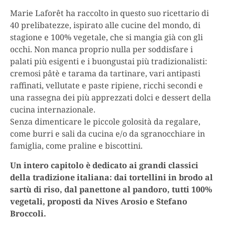
Marie Laforêt ha raccolto in questo suo ricettario di
40 prelibatezze, ispirato alle cucine del mondo, di
stagione e 100% vegetale, che si mangia già con gli
occhi. Non manca proprio nulla per soddisfare i
palati più esigenti e i buongustai più tradizionalisti:
cremosi pâtè e tarama da tartinare, vari antipasti
raffinati, vellutate e paste ripiene, ricchi secondi e
una rassegna dei più apprezzati dolci e dessert della
cucina internazionale.
Senza dimenticare le piccole golosità da regalare,
come burri e sali da cucina e/o da sgranocchiare in
famiglia, come praline e biscottini.
Un intero capitolo è dedicato ai grandi classici
della tradizione italiana: dai tortellini in brodo al
sartù di riso, dal panettone al pandoro, tutti 100%
vegetali, proposti da Nives Arosio e Stefano
Broccoli.