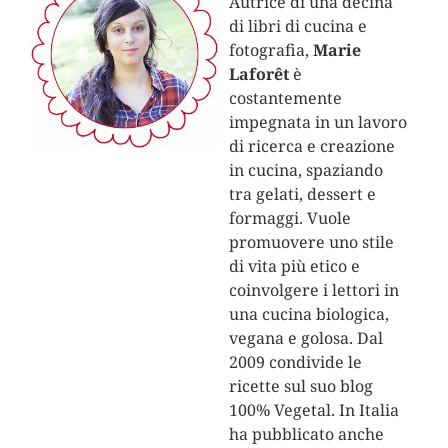
Autrice di una decina
di libri di cucina e
fotografia,
Marie
Laforêt
è
costantemente
impegnata in un lavoro
di ricerca e creazione
in cucina, spaziando
tra gelati, dessert e
formaggi. Vuole
promuovere uno stile
di vita più etico e
coinvolgere i lettori in
una cucina biologica,
vegana e golosa. Dal
2009 condivide le
ricette sul suo blog
100% Vegetal. In Italia
ha pubblicato anche