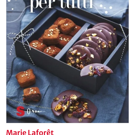
Marie Laforêt