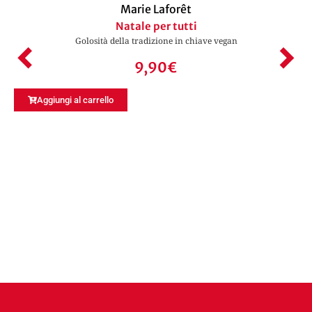
Marie Laforêt
Natale per tutti
Golosità della tradizione in chiave vegan
9,90
€
Aggiungi al carrello