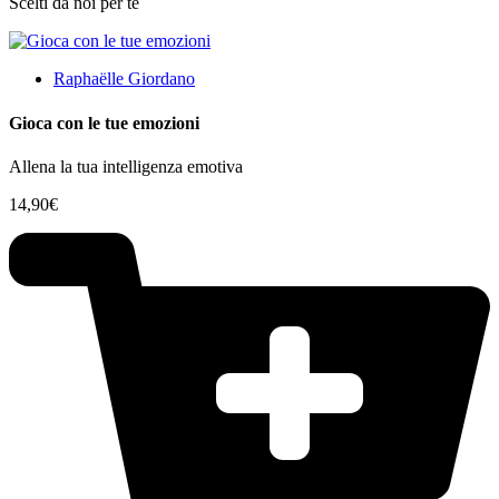
Scelti da noi per te
Raphaëlle Giordano
Gioca con le tue emozioni
Allena la tua intelligenza emotiva
14,90
€