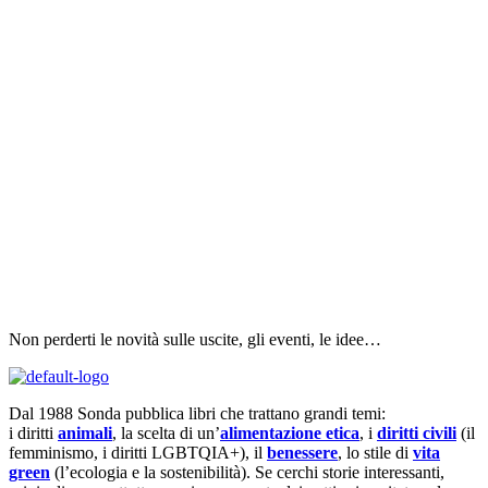
Non perderti le novità sulle uscite, gli eventi, le idee…
Dal 1988 Sonda pubblica libri che trattano grandi temi:
i diritti
animali
, la scelta di un’
alimentazione etica
, i
diritti civili
(il
femminismo, i diritti LGBTQIA+), il
benessere
, lo stile di
vita
green
(l’ecologia e la sostenibilità). Se cerchi storie interessanti,