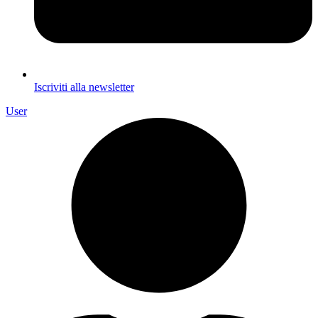
Iscriviti alla newsletter
User