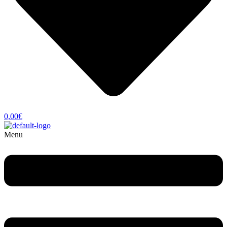
0,00
€
Menu