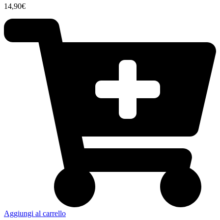
14,90
€
Aggiungi al carrello