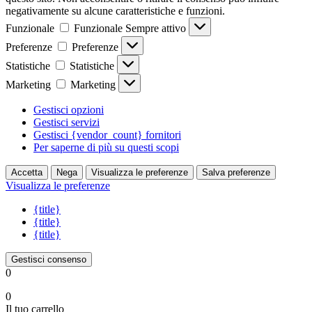
negativamente su alcune caratteristiche e funzioni.
Funzionale
Funzionale
Sempre attivo
Preferenze
Preferenze
Statistiche
Statistiche
Marketing
Marketing
Gestisci opzioni
Gestisci servizi
Gestisci {vendor_count} fornitori
Per saperne di più su questi scopi
Accetta
Nega
Visualizza le preferenze
Salva preferenze
Visualizza le preferenze
{title}
{title}
{title}
Gestisci consenso
0
0
Il tuo carrello