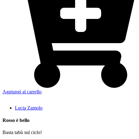
Aggiungi al carrello
Lucia Zamolo
Rosso è bello
Basta tabù sul ciclo!