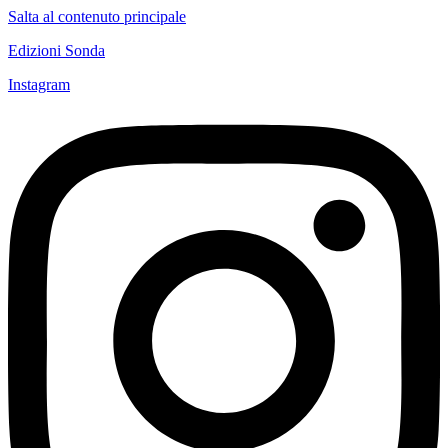
Salta al contenuto principale
Edizioni Sonda
Instagram